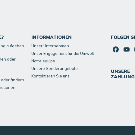
E?
INFORMATIONEN
FOLGEN S
lung aufgeben
Unser Unternehmen
Unser Engagement für die Umwelt
hen oder
Notre équipe
Unsere Sonderangebote
UNSERE
Kontaktieren Sie uns
ZAHLUNG
 oder ändern
mationen