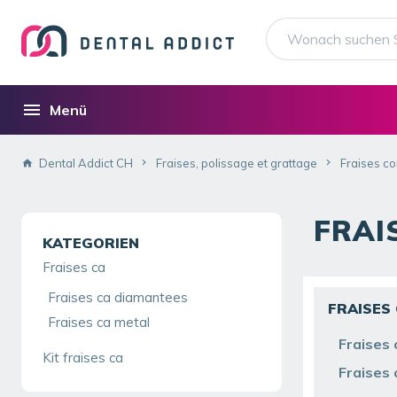
Menü
Dental Addict CH
Fraises, polissage et grattage
Fraises co
FRAI
KATEGORIEN
Fraises ca
Fraises ca diamantees
FRAISES
Fraises ca metal
Fraises
Kit fraises ca
Fraises 