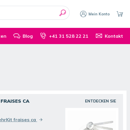
Mein Konto
ten
Blog
+41 31 528 22 21
Kontakt
 FRAISES CA
ENTDECKEN SIE
hrKit fraises ca