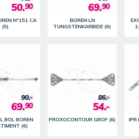
50.
69.
90
90
OREN N°151 CA
BOREN LN
EXCA
(5)
TUNGSTENKARBIDE (6)
1
90.-
86.-
69.
54.-
90
L BOL BOREN
PROXOCONTOUR GROF (6)
IPR
TIMENT (6)