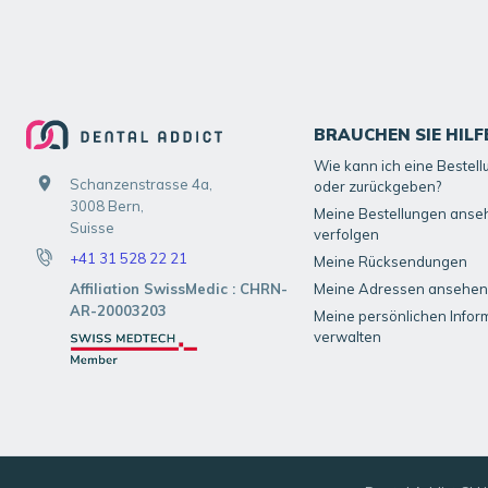
BRAUCHEN SIE HILF
Wie kann ich eine Bestel
Schanzenstrasse 4a,
oder zurückgeben?
3008 Bern,
Meine Bestellungen anse
Suisse
verfolgen
+41 31 528 22 21
Meine Rücksendungen
Affiliation SwissMedic : CHRN-
Meine Adressen ansehen
AR-20003203
Meine persönlichen Infor
verwalten