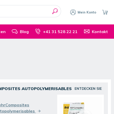
Mein Konto
ten
Blog
+41 31 528 22 21
Kontakt
MPOSITES AUTOPOLYMERISABLES
ENTDECKEN SIE
ehrComposites
topolymerisables