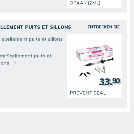
OPAAK (2ML)
LLEMENT PUITS ET SILLONS
ENTDECKEN SIE
t scellement puits et sillons
hrScellement puits et
llons
33.
90
PREVENT SEAL