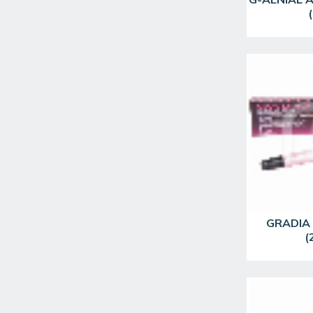
GRADIA 
(