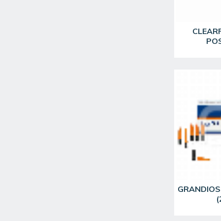
CLEARF
PO
GRANDIOS
(