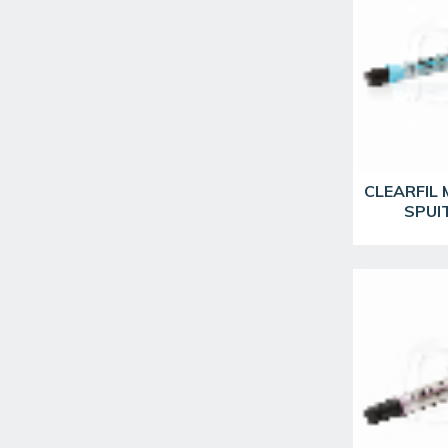
CLEARFIL 
SPUIT