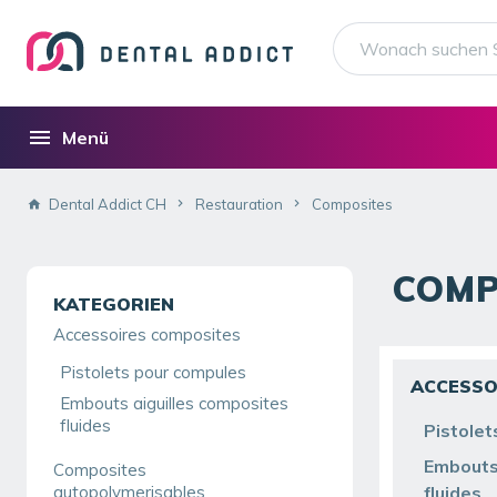
Menü
Dental Addict CH
Restauration
Composites
COMP
KATEGORIEN
Accessoires composites
Pistolets pour compules
ACCESSO
Embouts aiguilles composites
fluides
Pistolet
Embouts 
Composites
autopolymerisables
fluides