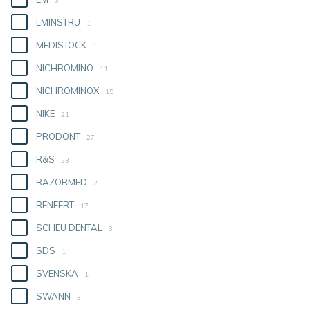
3
LMINSTRU
1
MEDISTOCK
1
NICHROMINO
11
NICHROMINOX
15
NIKE
21
PRODONT
27
R&S
23
RAZORMED
2
RENFERT
17
SCHEU DENTAL
3
SDS
1
SVENSKA
1
SWANN
3