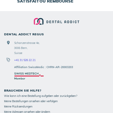
SATISFAIT
OU REMBOURSÉ
DENTAL ADDICT REGUS
Schanzenstrasse 4a,
3008 Bern,
Suisse
+41 31 528 22 21
Affiliation SwissMedic : CHRN-AR-20003203
BRAUCHEN SIE HILFE?
Wie kann ich eine Bestellung aufgeben oder zurückgeben?
Meine Bestellungen ansehen oder verfolgen
Meine Rücksendungen
Meine Adressen ansehen oder ändern