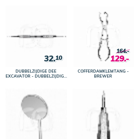
164.-
32.
129.-
10
DUBBELZIJDIGE DEE
COFFERDAMKLEMTANG -
EXCAVATOR - DUBBELZIJDIGE
BREWER
DEE EXCAVATOR N° 19