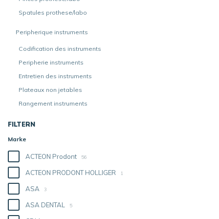
Spatules prothese/labo
Peripherique instruments
Codification des instruments
Peripherie instruments
Entretien des instruments
Plateaux non jetables
Rangement instruments
FILTERN
Marke
ACTEON Prodont
56
ACTEON PRODONT HOLLIGER
1
ASA
3
ASA DENTAL
5