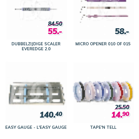
84.50
55.-
58.-
DUBBELZIJDIGE SCALER
MICRO OPENER 010 OF 015
EVEREDGE 2.0
25.50
140.
14.
40
90
EASY GAUGE - L'EASY GAUGE
TAPE'N TELL