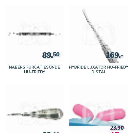
CASTROVIEJO
89.
169.-
50
NABERS FURCATIESONDE
HYBRIDE LUXATOR HU-FRIEDY
HU-FRIEDY
DISTAL
23.90