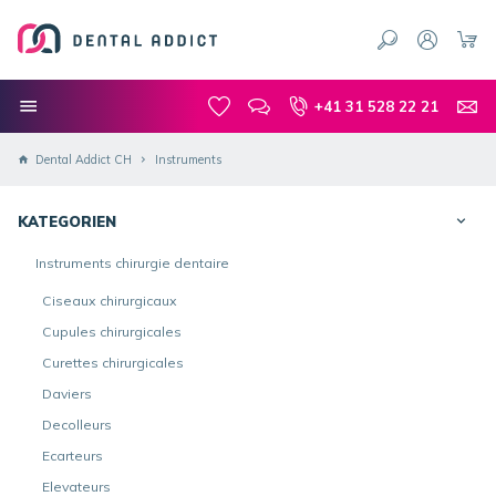
+41 31 528 22 21
Dental Addict CH
Instruments
KATEGORIEN
Instruments chirurgie dentaire
Ciseaux chirurgicaux
Cupules chirurgicales
Curettes chirurgicales
Daviers
Decolleurs
Ecarteurs
Elevateurs