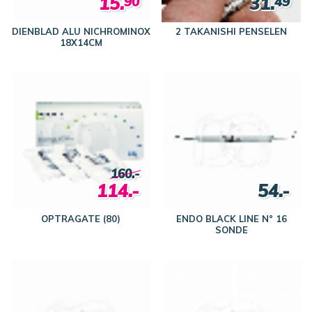
15.
31.
90
49
DIENBLAD ALU NICHROMINOX
2 TAKANISHI PENSELEN
18X14CM
160.-
114.-
54.-
OPTRAGATE (80)
ENDO BLACK LINE N° 16
SONDE