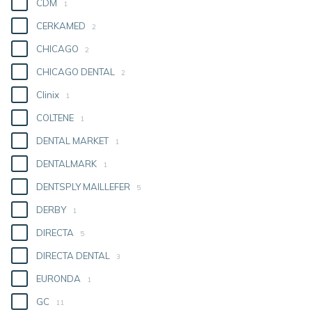
CDM
1
CERKAMED
2
CHICAGO
2
CHICAGO DENTAL
2
Clinix
1
COLTENE
1
DENTAL MARKET
1
DENTALMARK
1
DENTSPLY MAILLEFER
5
DERBY
1
DIRECTA
5
DIRECTA DENTAL
3
EURONDA
1
GC
11