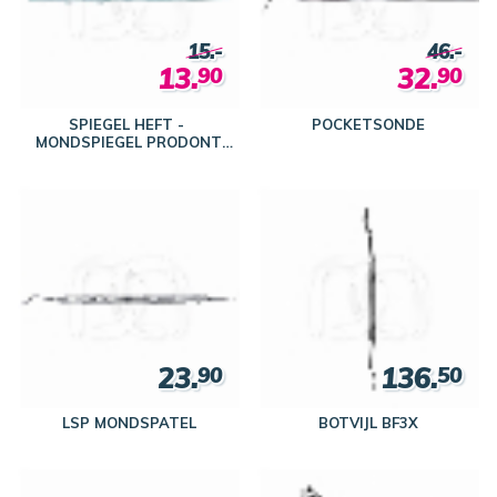
15.-
46.-
13.
32.
90
90
SPIEGEL HEFT -
POCKETSONDE
MONDSPIEGEL PRODONT
HOLLIGER
23.
136.
90
50
LSP MONDSPATEL
BOTVIJL BF3X