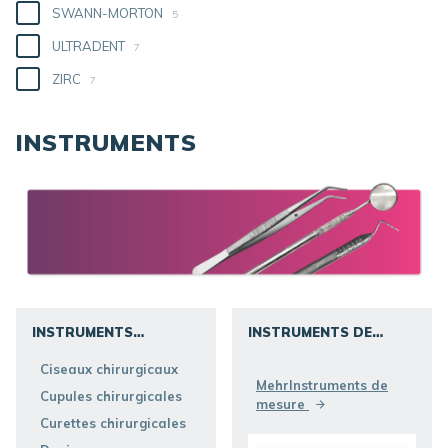
SWANN-MORTON
5
ULTRADENT
7
ZIRC
7
INSTRUMENTS
INSTRUMENTS
INSTRUMENTS DE
CHIRURGIE DENTAIRE
MESURE
ENTDECKEN SIE
Ciseaux chirurgicaux
ENTDECKEN SIE
MehrInstruments de
Cupules chirurgicales
mesure
Curettes chirurgicales