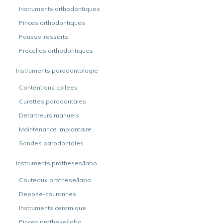
Instruments orthodontiques
Pinces orthodontiques
Pousse-ressorts
Precelles orthodontiques
Instruments parodontologie
Contentions collees
Curettes parodontales
Detartreurs manuels
Maintenance implantaire
Sondes parodontales
Instruments protheses/labo
Couteaux prothese/labo
Depose-couronnes
Instruments ceramique
Pinces prothese/labo