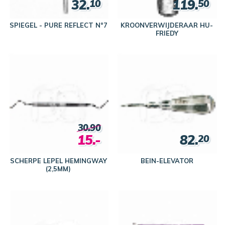
32.
119.
10
50
SPIEGEL - PURE REFLECT N°7
KROONVERWIJDERAAR HU-
FRIEDY
30.90
15.-
82.
20
SCHERPE LEPEL HEMINGWAY
BEIN-ELEVATOR
(2,5MM)