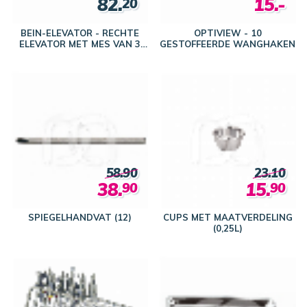
82.
15.-
20
BEIN-ELEVATOR - RECHTE
OPTIVIEW - 10
ELEVATOR MET MES VAN 3
GESTOFFEERDE WANGHAKEN
MM N° 52
58.90
23.10
38.
15.
90
90
SPIEGELHANDVAT (12)
CUPS MET MAATVERDELING
(0,25L)