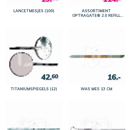
LANCETMESJES (100)
ASSORTIMENT
OPTRAGATE® 2.0 REFILL
(2X40)
42.
16.-
60
TITANIUMSPIEGELS (12)
WAS MES 13 CM