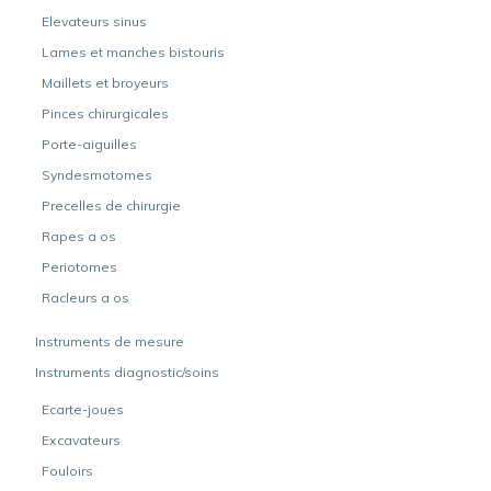
Elevateurs sinus
Lames et manches bistouris
Maillets et broyeurs
Pinces chirurgicales
Porte-aiguilles
Syndesmotomes
Precelles de chirurgie
Rapes a os
Periotomes
Racleurs a os
Instruments de mesure
Instruments diagnostic/soins
Ecarte-joues
Excavateurs
Fouloirs