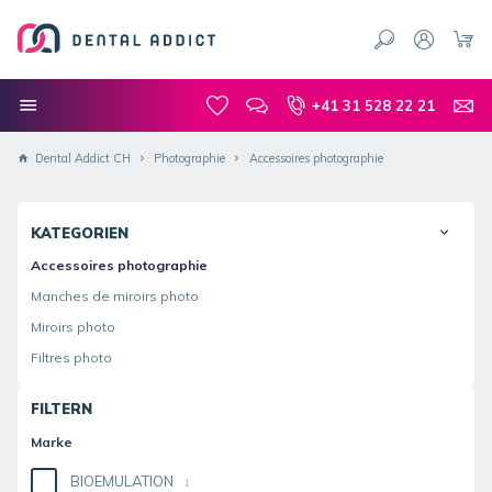
+41 31 528 22 21
Dental Addict CH
Photographie
Accessoires photographie
KATEGORIEN
Accessoires photographie
Manches de miroirs photo
Miroirs photo
Filtres photo
FILTERN
Marke
BIOEMULATION
1