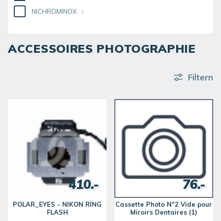
NICHROMINOX
3
ACCESSOIRES PHOTOGRAPHIE
Filtern
410.-
76.-
POLAR_EYES - NIKON RING
Cassette Photo N°2 Vide pour
FLASH
Miroirs Dentaires (1)