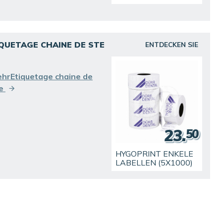
QUETAGE CHAINE DE STE
ENTDECKEN SIE
hrEtiquetage chaine de
te
23.
50
HYGOPRINT ENKELE
LABELLEN (5X1000)