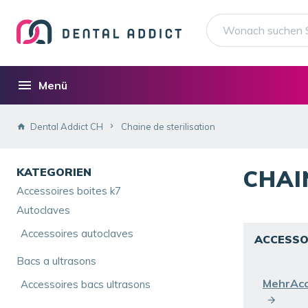
Menü
Dental Addict CH
Chaine de sterilisation
KATEGORIEN
CHAI
Accessoires boites k7
Autoclaves
Accessoires autoclaves
ACCESSO
Bacs a ultrasons
MehrAcc
Accessoires bacs ultrasons