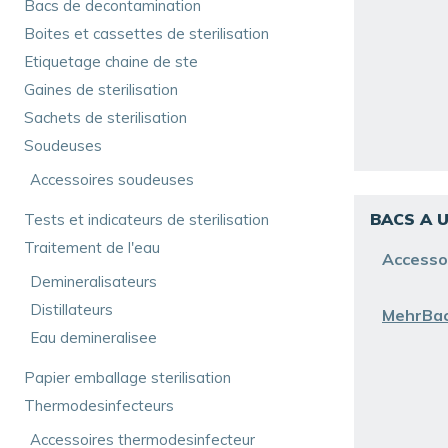
Bacs de decontamination
Boites et cassettes de sterilisation
Etiquetage chaine de ste
Gaines de sterilisation
Sachets de sterilisation
Soudeuses
Accessoires soudeuses
BACS A 
Tests et indicateurs de sterilisation
Traitement de l'eau
Accesso
Demineralisateurs
Distillateurs
MehrBac
Eau demineralisee
Papier emballage sterilisation
Thermodesinfecteurs
Accessoires thermodesinfecteur