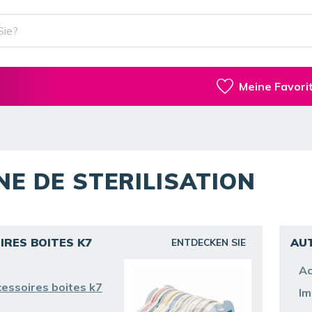
Meine Favori
NE DE STERILISATION
IRES BOITES K7
AU
ENTDECKEN SIE
Ac
essoires boites k7
Im