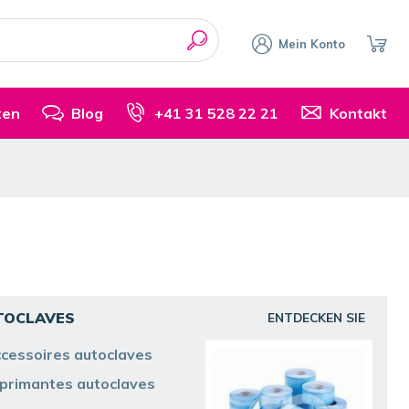
Mein Konto
ten
Blog
+41 31 528 22 21
Kontakt
TOCLAVES
ENTDECKEN SIE
cessoires autoclaves
primantes autoclaves