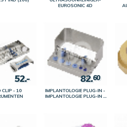
EUROSONIC 4D
A
PA
52.-
82.
60
CLIP - 10
IMPLANTOLOGIE PLUG-IN -
RUMENTEN
IMPLANTOLOGIE PLUG-IN -
10 X 4,5 X 5 CM