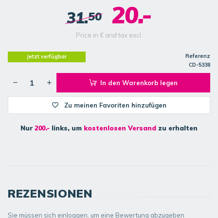
20.-
31.
50
Price in € and tax excl.
Referenz
Jetzt verfügbar
CD-5338
In den Warenkorb legen
Zu meinen Favoriten hinzufügen
Nur
200.-
links, um
kostenlosen Versand
zu erhalten
REZENSIONEN
Sie müssen sich einloggen, um eine Bewertung abzugeben