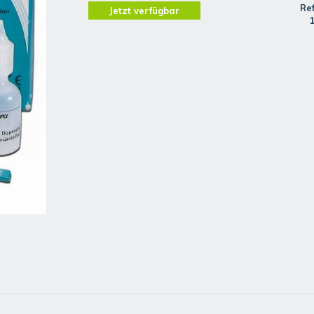
Re
Jetzt verfügbar