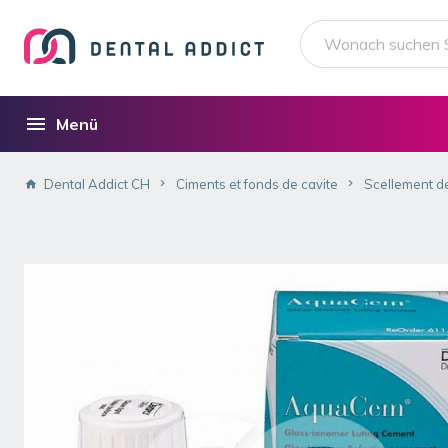
Menü
Dental Addict CH
Ciments et fonds de cavite
Scellement def