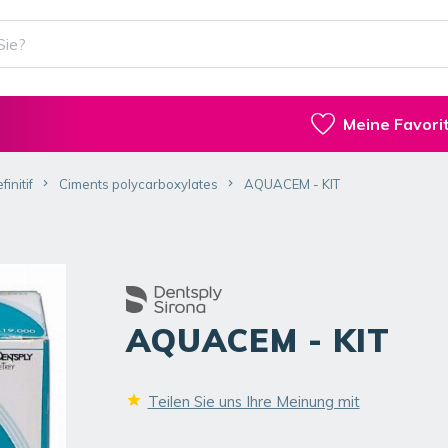
Meine Favori
initif
Ciments polycarboxylates
AQUACEM - KIT
AQUACEM - KIT
Teilen Sie uns Ihre Meinung mit