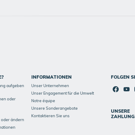
E?
INFORMATIONEN
FOLGEN S
lung aufgeben
Unser Unternehmen
Unser Engagement für die Umwelt
hen oder
Notre équipe
Unsere Sonderangebote
UNSERE
Kontaktieren Sie uns
ZAHLUNG
 oder ändern
mationen