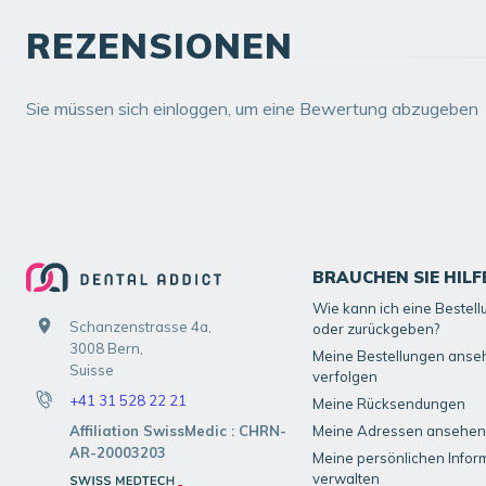
REZENSIONEN
Sie müssen sich einloggen, um eine Bewertung abzugeben
BRAUCHEN SIE HILF
Wie kann ich eine Bestel
Schanzenstrasse 4a,
oder zurückgeben?
3008 Bern,
Meine Bestellungen anse
Suisse
verfolgen
+41 31 528 22 21
Meine Rücksendungen
Affiliation SwissMedic : CHRN-
Meine Adressen ansehen
AR-20003203
Meine persönlichen Infor
verwalten