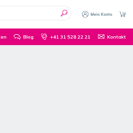
Mein Konto
ten
Blog
+41 31 528 22 21
Kontakt