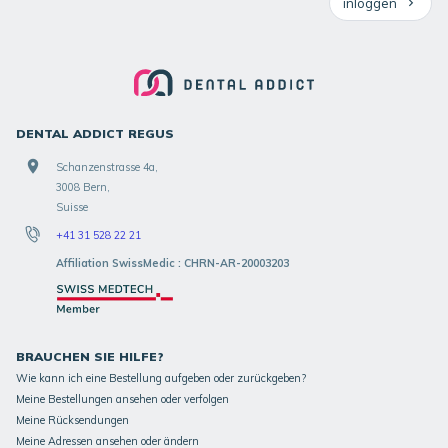
inloggen
DENTAL ADDICT REGUS
Schanzenstrasse 4a,
3008 Bern,
Suisse
+41 31 528 22 21
Affiliation SwissMedic : CHRN-AR-20003203
BRAUCHEN SIE HILFE?
Wie kann ich eine Bestellung aufgeben oder zurückgeben?
Meine Bestellungen ansehen oder verfolgen
Meine Rücksendungen
Meine Adressen ansehen oder ändern