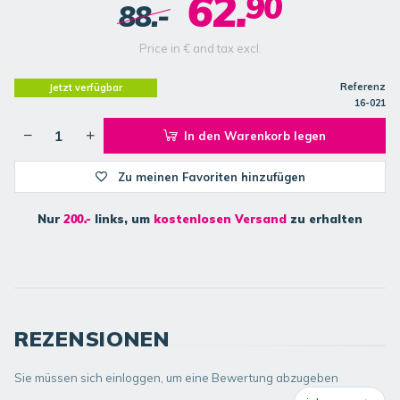
62.
90
88.-
Price in € and tax excl.
Referenz
Jetzt verfügbar
16-021
In den Warenkorb legen
Zu meinen Favoriten hinzufügen
Nur
200.-
links, um
kostenlosen Versand
zu erhalten
REZENSIONEN
Sie müssen sich einloggen, um eine Bewertung abzugeben