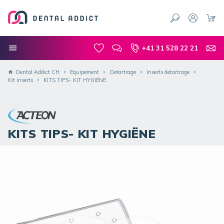
+41 31 528 22 21
Dental Addict CH
Equipement
Detartrage
Inserts detartrage
Kit inserts
KITS TIPS- KIT HYGIËNE
KITS TIPS- KIT HYGIËNE