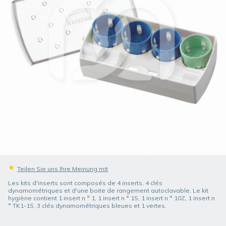
Teilen Sie uns Ihre Meinung mit
Les kits d'inserts sont composés de 4 inserts, 4 clés
dynamométriques et d'une boite de rangement autoclavable. Le kit
hygiène contient 1 insert n ° 1, 1 insert n ° 1S, 1 insert n ° 10Z, 1 insert n
° TK1-1S, 3 clés dynamométriques bleues et 1 vertes.