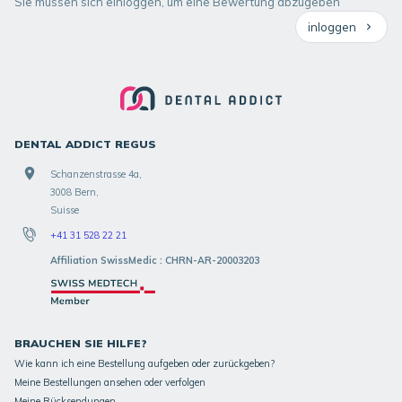
Sie müssen sich einloggen, um eine Bewertung abzugeben
inloggen
DENTAL ADDICT REGUS
Schanzenstrasse 4a,
3008 Bern,
Suisse
+41 31 528 22 21
Affiliation SwissMedic : CHRN-AR-20003203
BRAUCHEN SIE HILFE?
Wie kann ich eine Bestellung aufgeben oder zurückgeben?
Meine Bestellungen ansehen oder verfolgen
Meine Rücksendungen