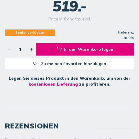
519.-
Price in € and tax excl.
Referenz
Später verfügbar
28-050
In den Warenkorb legen
Zu meinen Favoriten hinzufügen
Legen Sie dieses Produkt in den Warenkorb, um von der
kostenlosen Lieferung
zu profitieren.
REZENSIONEN