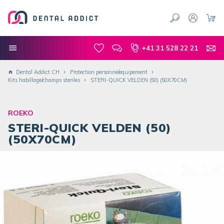
+41 31 528 22 21
Dental Addict CH
Protection personne/equipement
Kits habillage/champs steriles
STERI-QUICK VELDEN (50) (50X70CM)
ROEKO
STERI-QUICK VELDEN (50)
(50X70CM)