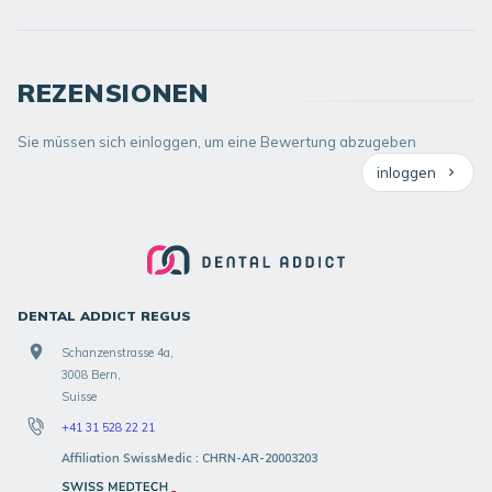
REZENSIONEN
Sie müssen sich einloggen, um eine Bewertung abzugeben
inloggen
DENTAL ADDICT REGUS
Schanzenstrasse 4a,
3008 Bern,
Suisse
+41 31 528 22 21
Affiliation SwissMedic : CHRN-AR-20003203