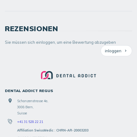
REZENSIONEN
Sie müssen sich einloggen, um eine Bewertung abzugeben
inloggen
DENTAL ADDICT REGUS
Schanzenstrasse 4a,
3008 Bern,
Suisse
+41 31 528 22 21
Affiliation SwissMedic : CHRN-AR-20003203