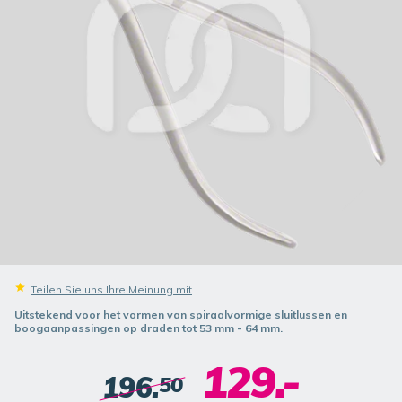
Teilen Sie uns Ihre Meinung mit
Uitstekend voor het vormen van spiraalvormige sluitlussen en
boogaanpassingen op draden tot 53 mm - 64 mm.
129.-
196.
50