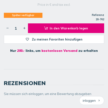
Price in € and tax excl.
Referenz
Später verfügbar
20-762
In den Warenkorb legen
Zu meinen Favoriten hinzufügen
Nur
200.-
links, um
kostenlosen Versand
zu erhalten
REZENSIONEN
Sie müssen sich einloggen, um eine Bewertung abzugeben
inloggen