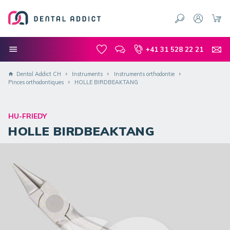
+41 31 528 22 21
Dental Addict CH
Instruments
Instruments orthodontie
Pinces orthodontiques
HOLLE BIRDBEAKTANG
HU-FRIEDY
HOLLE BIRDBEAKTANG