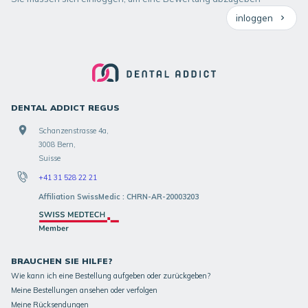
inloggen
DENTAL ADDICT REGUS
Schanzenstrasse 4a,
3008 Bern,
Suisse
+41 31 528 22 21
Affiliation SwissMedic : CHRN-AR-20003203
BRAUCHEN SIE HILFE?
Wie kann ich eine Bestellung aufgeben oder zurückgeben?
Meine Bestellungen ansehen oder verfolgen
Meine Rücksendungen