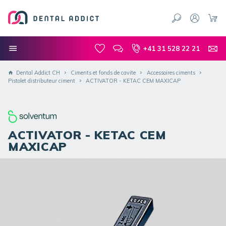
+41 31 528 22 21
Dental Addict CH
Ciments et fonds de cavite
Accessoires ciments
Pistolet distributeur ciment
ACTIVATOR - KETAC CEM MAXICAP
ACTIVATOR - KETAC CEM
MAXICAP