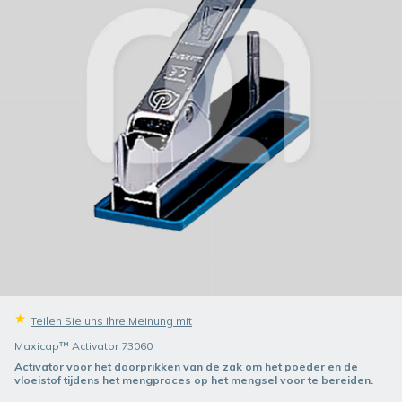
Teilen Sie uns Ihre Meinung mit
Maxicap™ Activator 73060
Activator voor het doorprikken van de zak om het poeder en de
vloeistof tijdens het mengproces op het mengsel voor te bereiden.