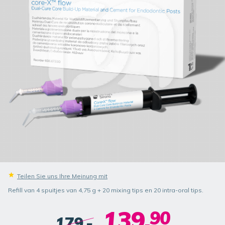
Teilen Sie uns Ihre Meinung mit
Refill van 4 spuitjes van 4,75 g + 20 mixing tips en 20 intra-oral tips.
139.
90
179.-