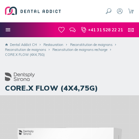
+41 31 528 22 21
Dental Addict CH
Restauration
Reconstitution de moignons
Reconsitution de moignons
Reconsitution de moignons recharge
CORE.X FLOW (4X4,75G)
CORE.X FLOW (4X4,75G)