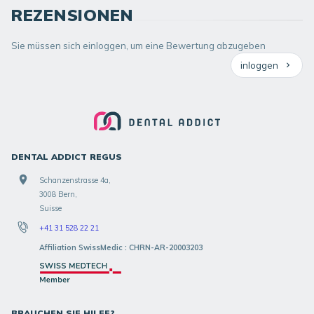
REZENSIONEN
Sie müssen sich einloggen, um eine Bewertung abzugeben
inloggen
DENTAL ADDICT REGUS
Schanzenstrasse 4a,
3008 Bern,
Suisse
+41 31 528 22 21
Affiliation SwissMedic : CHRN-AR-20003203
BRAUCHEN SIE HILFE?