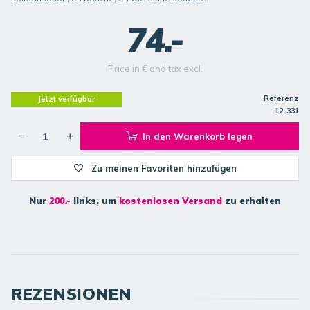
74.-
Price in € and tax excl.
Referenz
Jetzt verfügbar
12-331
In den Warenkorb legen
Zu meinen Favoriten hinzufügen
Nur
200.-
links, um
kostenlosen Versand
zu erhalten
REZENSIONEN