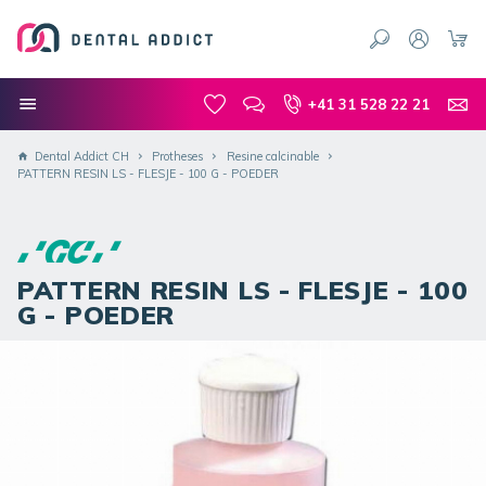
+41 31 528 22 21
Dental Addict CH
Protheses
Resine calcinable
PATTERN RESIN LS - FLESJE - 100 G - POEDER
PATTERN RESIN LS - FLESJE - 100
G - POEDER