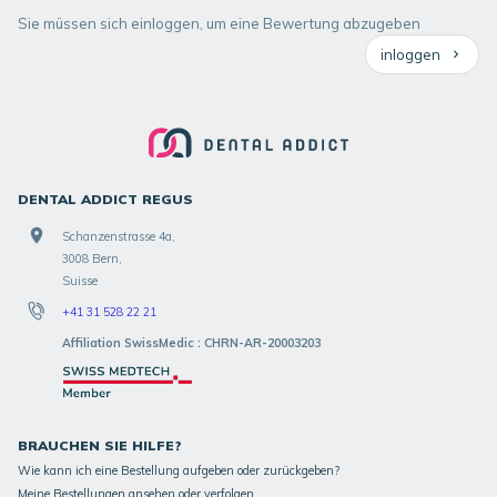
Sie müssen sich einloggen, um eine Bewertung abzugeben
inloggen
DENTAL ADDICT REGUS
Schanzenstrasse 4a,
3008 Bern,
Suisse
+41 31 528 22 21
Affiliation SwissMedic : CHRN-AR-20003203
BRAUCHEN SIE HILFE?
Wie kann ich eine Bestellung aufgeben oder zurückgeben?
Meine Bestellungen ansehen oder verfolgen