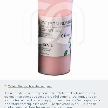
Teilen Sie uns Ihre Meinung mit
Résine acrylique autopolymérisable, totalement calcinable sans
résidus. Indications : Destinée à la réalisation : - De maquettes en
bouche technique directe : inlays, faux-moignons. - De maquettes au
laboratoire technique indirecte. - De clés d'occlusion. - De clés de
solidarisation, en bouche, en vue d'une soudure.