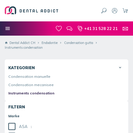
+41 31 528 22 21
Dental Addict CH
Endodontie
Condensation gutta
Instruments condensation
KATEGORIEN
Condensation manuelle
Condensation mecanisee
Instruments condensation
FILTERN
Marke
ASA
1