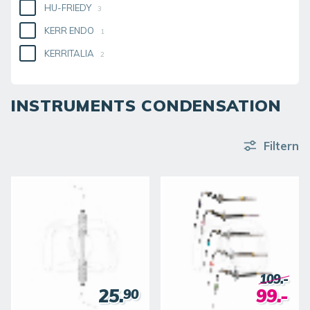
HU-FRIEDY
3
KERR ENDO
1
KERRITALIA
2
INSTRUMENTS CONDENSATION
Filtern
109.-
25.
99.-
90