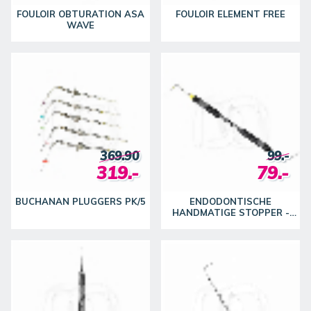
FOULOIR OBTURATION ASA
FOULOIR ELEMENT FREE
WAVE
369.90
99.-
319.-
79.-
BUCHANAN PLUGGERS PK/5
ENDODONTISCHE
HANDMATIGE STOPPER -
BUCHANAN