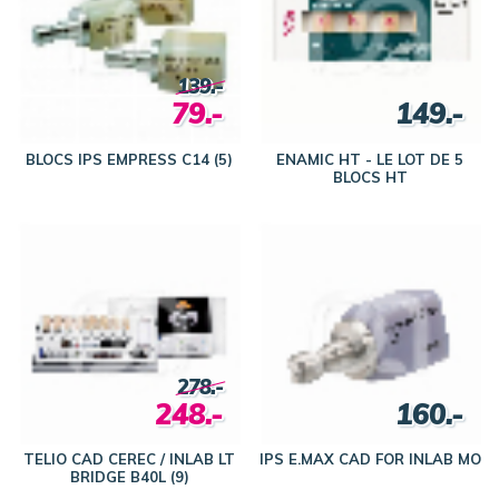
139.-
79.-
149.-
BLOCS IPS EMPRESS C14 (5)
ENAMIC HT - LE LOT DE 5
BLOCS HT
278.-
248.-
160.-
TELIO CAD CEREC / INLAB LT
IPS E.MAX CAD FOR INLAB MO
BRIDGE B40L (9)