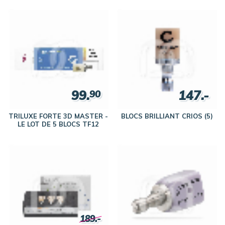
99.
147.-
90
TRILUXE FORTE 3D MASTER -
BLOCS BRILLIANT CRIOS (5)
LE LOT DE 5 BLOCS TF12
189.-