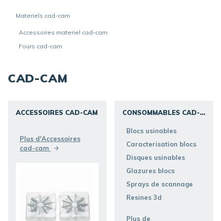
Materiels cad-cam
Accessoires materiel cad-cam
Fours cad-cam
CAD-CAM
ACCESSOIRES CAD-CAM
CONSOMMABLES CAD-
CAM
DÉCOUVRIR
DÉCOUVRIR
Blocs usinables
Plus d'Accessoires
Caracterisation blocs
cad-cam
Disques usinables
Glazures blocs
Sprays de scannage
Resines 3d
Plus de