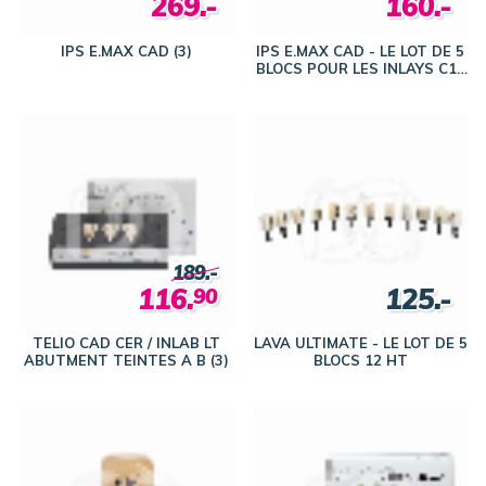
269.-
160.-
IPS E.MAX CAD (3)
IPS E.MAX CAD - LE LOT DE 5
BLOCS POUR LES INLAYS C14
HT
189.-
116.
125.-
90
TELIO CAD CER / INLAB LT
LAVA ULTIMATE - LE LOT DE 5
ABUTMENT TEINTES A B (3)
BLOCS 12 HT