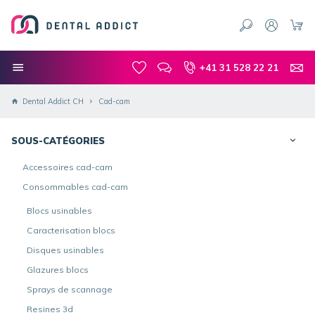
+41 31 528 22 21
Dental Addict CH
Cad-cam
SOUS-CATÉGORIES
Accessoires cad-cam
Consommables cad-cam
Blocs usinables
Caracterisation blocs
Disques usinables
Glazures blocs
Sprays de scannage
Resines 3d