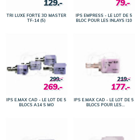
129.-
79.-
TRI LUXE FORTE 3D MASTER
IPS EMPRESS - LE LOT DE 5
TF-14 (5)
BLOC POUR LES INLAYS I10
299.-
219.-
269.-
177.-
IPS E.MAX CAD - LE LOT DE 5
IPS E.MAX CAD - LE LOT DE 5
BLOCS A14 S MO
BLOCS POUR LES
COURONNES C14 MT