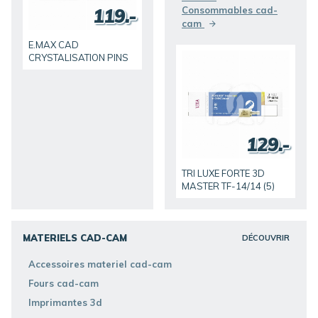
119.-
Consommables cad-
cam
E.MAX CAD
CRYSTALISATION PINS
129.-
TRI LUXE FORTE 3D
MASTER TF-14/14 (5)
MATERIELS CAD-CAM
DÉCOUVRIR
Accessoires materiel cad-cam
Fours cad-cam
Imprimantes 3d