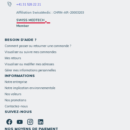
+41 31 528 22 21
Affiliation SwissMedic : CHRN-AR-20003203
BESOIN D'AIDE ?
Comment passer ou retourner une commande ?
Visualiser ou suivre mes commandes
Mes retours
Visualiser ou modifier mes adresses
Gérer mes informations personnelles
INFORMATIONS
Notre entreprise
Notre implication environnementale
Nos valeurs
Nos promotions
Contactez-nous
SUIVEZ-NOUS
NOS MOYENS DE PAIEMENT