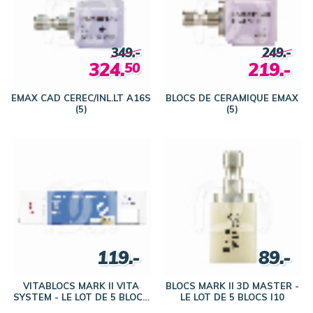
349.-
249.-
324.
219.-
50
EMAX CAD CEREC/INL.LT A16S
BLOCS DE CERAMIQUE EMAX
(5)
(5)
119.-
89.-
VITABLOCS MARK II VITA
BLOCS MARK II 3D MASTER -
SYSTEM - LE LOT DE 5 BLOCS
LE LOT DE 5 BLOCS I10
I14