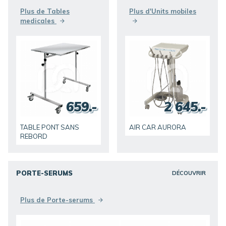
Plus de Tables
Plus d'Units mobiles
medicales
659.-
2 645.-
TABLE PONT SANS
AIR CAR AURORA
REBORD
PORTE-SERUMS
DÉCOUVRIR
Plus de Porte-serums