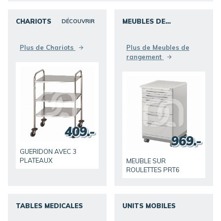
CHARIOTS
MEUBLES DE
DÉCOUVRIR
RANGEMENT
DÉCOUVRIR
Plus de Chariots
Plus de Meubles de
rangement
409.-
969.-
GUERIDON AVEC 3
PLATEAUX
MEUBLE SUR
ROULETTES PRT6
TABLES MEDICALES
UNITS MOBILES
DÉCOUVRIR
DÉCOUVRIR