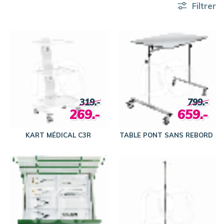
Filtrer
319.-
799.-
269.-
659.-
KART MÉDICAL C3R
TABLE PONT SANS REBORD