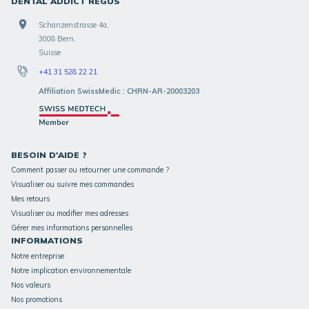
DENTAL ADDICT REGUS
Schanzenstrasse 4a,
3008 Bern,
Suisse
+41 31 528 22 21
Affiliation SwissMedic : CHRN-AR-20003203
BESOIN D'AIDE ?
Comment passer ou retourner une commande ?
Visualiser ou suivre mes commandes
Mes retours
Visualiser ou modifier mes adresses
Gérer mes informations personnelles
INFORMATIONS
Notre entreprise
Notre implication environnementale
Nos valeurs
Nos promotions