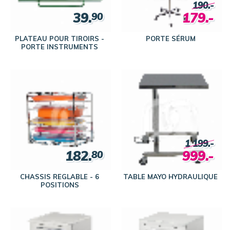
190.-
39.
179.-
90
PLATEAU POUR TIROIRS -
PORTE SÉRUM
PORTE INSTRUMENTS
1 199.-
182.
999.-
80
CHASSIS REGLABLE - 6
TABLE MAYO HYDRAULIQUE
POSITIONS