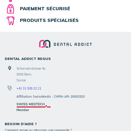
PAIEMENT SÉCURISÉ
PRODUITS SPÉCIALISÉS
DENTAL ADDICT REGUS
Schanzenstrasse 4a,
3008 Bern,
Suisse
+41 31 528 22 21
Affiliation SwissMedic : CHRN-AR-20003203
BESOIN D'AIDE ?
Comment passer ou retourner une commande ?