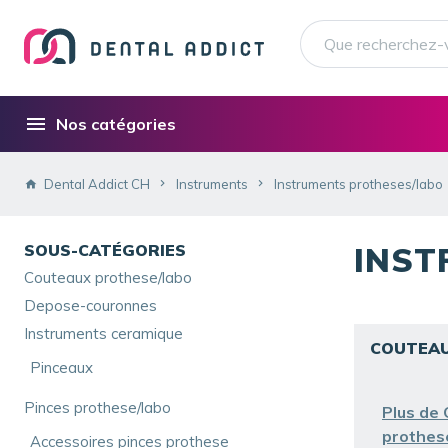
Nos catégories
Dental Addict CH
Instruments
Instruments protheses/labo
SOUS-CATÉGORIES
INST
Couteaux prothese/labo
Depose-couronnes
Instruments ceramique
COUTEAU
Pinceaux
Pinces prothese/labo
Plus de
prothes
Accessoires pinces prothese