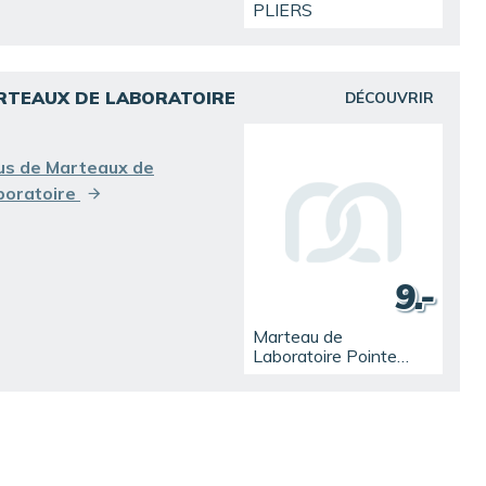
PLIERS
RTEAUX DE LABORATOIRE
DÉCOUVRIR
us de Marteaux de
boratoire
9.-
Marteau de
Laboratoire Pointe
Plate 22 cm (1)