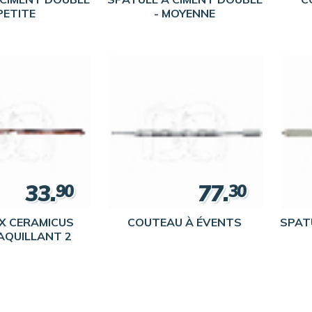
PETITE
- MOYENNE
33.
77.
90
30
X CERAMICUS
COUTEAU À ÉVENTS
SPAT
AQUILLANT 2