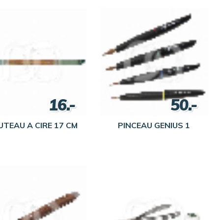
16.-
50.-
TEAU A CIRE 17 CM
PINCEAU GENIUS 1