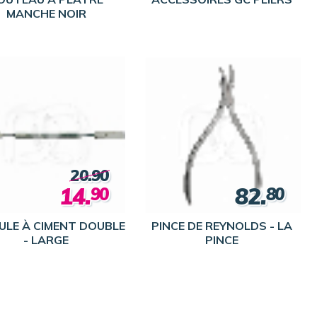
MANCHE NOIR
20.90
14.
82.
90
80
ULE À CIMENT DOUBLE
PINCE DE REYNOLDS - LA
- LARGE
PINCE