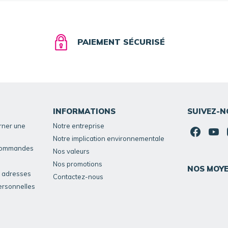
PAIEMENT SÉCURISÉ
INFORMATIONS
SUIVEZ-N
rner une
Notre entreprise
Notre implication environnementale
 commandes
Nos valeurs
Nos promotions
NOS MOYE
s adresses
Contactez-nous
ersonnelles