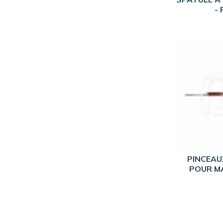
- 
PINCEAU
POUR M