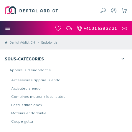
+41 31 528 22 21
Dental Addict CH
Endodontie
SOUS-CATÉGORIES
Appareils d'endodontie
Accessoires appareils endo
Activateurs endo
Combines moteur + localisateur
Localisation apex
Moteurs endodontie
Coupe gutta