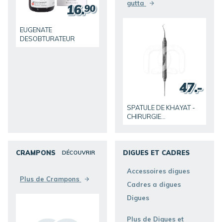
gutta
16.
90
EUGENATE
DESOBTURATEUR
47.-
SPATULE DE KHAYAT -
CHIRURGIE
ENDODONTIQUE
CRAMPONS
DIGUES ET CADRES
DÉCOUVRIR
DÉCOUVRIR
Accessoires digues
Plus de Crampons
Cadres a digues
Digues
Plus de Digues et