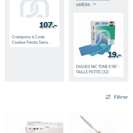
cadres
107.-
Crampons à Code
Couleur Fiesta Sans
Ailettes (9)
19.-
DIGUES NIC TONE 5'X5' -
TAILLE PETITE (32)
Filtrer