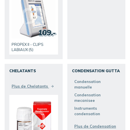
109.-
PROPEX II - CLIPS
LABIAUX (5)
CHELATANTS
CONDENSATION GUTTA
DÉCOUVRIR
DÉCOUVRIR
Condensation
Plus de Chelatants
manuelle
Condensation
mecanisee
Instruments
condensation
Plus de Condensation