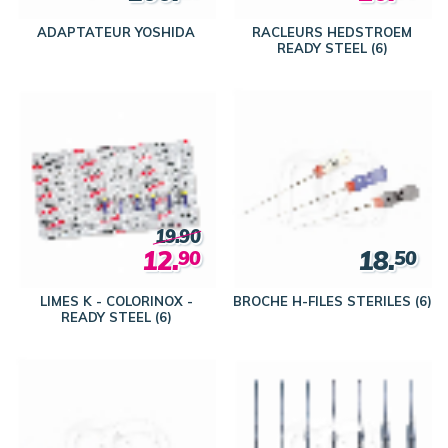
ADAPTATEUR YOSHIDA
RACLEURS HEDSTROEM
READY STEEL (6)
19.90
12.
18.
90
50
LIMES K - COLORINOX -
BROCHE H-FILES STERILES (6)
READY STEEL (6)