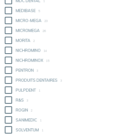
MDC DENTAL
1
MEDIBASE
5
MICRO-MEGA
20
MICROMEGA
26
MORITA
2
NICHROMINO
14
NICHROMINOX
15
PENTRON
3
PRODUITS DENTAIRES
3
PULPDENT
1
R&S
3
ROGIN
2
SANIMEDIC
1
SOLVENTUM
1