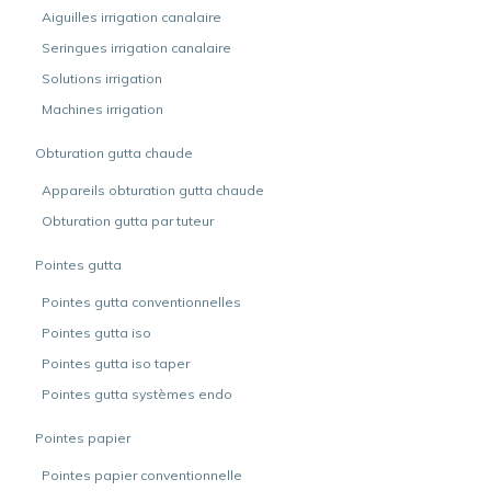
Aiguilles irrigation canalaire
Seringues irrigation canalaire
Solutions irrigation
Machines irrigation
Obturation gutta chaude
Appareils obturation gutta chaude
Obturation gutta par tuteur
Pointes gutta
Pointes gutta conventionnelles
Pointes gutta iso
Pointes gutta iso taper
Pointes gutta systèmes endo
Pointes papier
Pointes papier conventionnelle