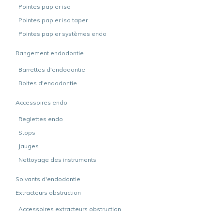
Pointes papier iso
Pointes papier iso taper
Pointes papier systèmes endo
Rangement endodontie
Barrettes d'endodontie
Boites d'endodontie
Accessoires endo
Reglettes endo
Stops
Jauges
Nettoyage des instruments
Solvants d'endodontie
Extracteurs obstruction
Accessoires extracteurs obstruction