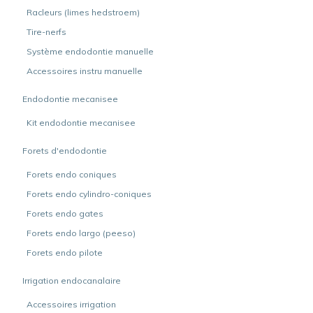
Racleurs (limes hedstroem)
Tire-nerfs
Système endodontie manuelle
Accessoires instru manuelle
Endodontie mecanisee
Kit endodontie mecanisee
Forets d'endodontie
Forets endo coniques
Forets endo cylindro-coniques
Forets endo gates
Forets endo largo (peeso)
Forets endo pilote
Irrigation endocanalaire
Accessoires irrigation