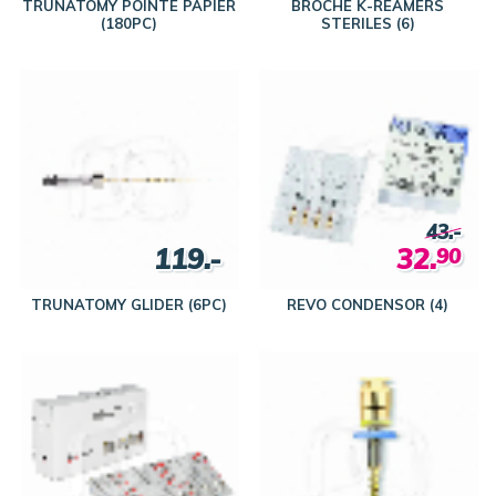
TRUNATOMY POINTE PAPIER
BROCHE K-REAMERS
(180PC)
STERILES (6)
43.-
119.-
32.
90
TRUNATOMY GLIDER (6PC)
REVO CONDENSOR (4)