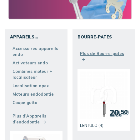
APPAREILS
BOURRE-PATES
D'ENDODONTIE
DÉCOUVRIR
Accessoires appareils
DÉCOUVRIR
Plus de Bourre-pates
endo
Activateurs endo
Combines moteur +
localisateur
Localisation apex
Moteurs endodontie
Coupe gutta
20.
50
Plus d'Appareils
d'endodontie
LENTULO (4)