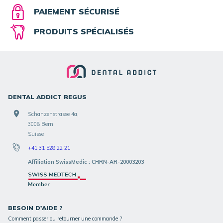
PAIEMENT SÉCURISÉ
PRODUITS SPÉCIALISÉS
DENTAL ADDICT REGUS
Schanzenstrasse 4a,
3008 Bern,
Suisse
+41 31 528 22 21
Affiliation SwissMedic : CHRN-AR-20003203
BESOIN D'AIDE ?
Comment passer ou retourner une commande ?