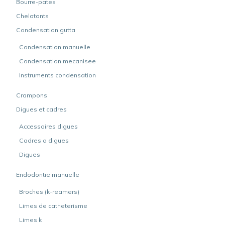
Bourre-pates
Chelatants
Condensation gutta
Condensation manuelle
Condensation mecanisee
Instruments condensation
Crampons
Digues et cadres
Accessoires digues
Cadres a digues
Digues
Endodontie manuelle
Broches (k-reamers)
Limes de catheterisme
Limes k