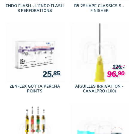
ENDO FLASH - L'ENDO FLASH
B5 2SHAPE CLASSICS S -
8 PERFORATIONS
FINISHER
126.-
25.
96.
85
90
ZENFLEX GUTTA PERCHA
AIGUILLES IRRIGATION -
POINTS
CANALPRO (100)