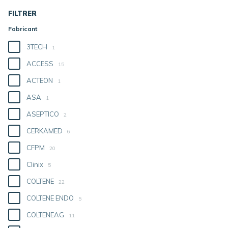
FILTRER
Fabricant
3TECH
1
ACCESS
15
ACTEON
1
ASA
1
ASEPTICO
2
CERKAMED
6
CFPM
20
Clinix
5
COLTENE
22
COLTENE ENDO
5
COLTENEAG
11