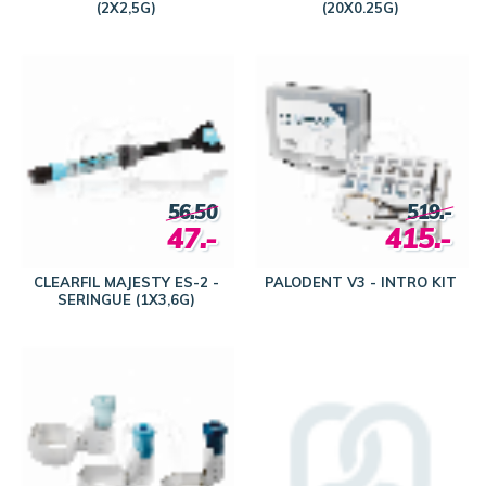
(2X2,5G)
(20X0.25G)
56.50
519.-
47.-
415.-
CLEARFIL MAJESTY ES-2 -
PALODENT V3 - INTRO KIT
SERINGUE (1X3,6G)