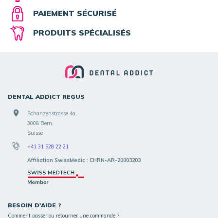
PAIEMENT SÉCURISÉ
PRODUITS SPÉCIALISÉS
DENTAL ADDICT REGUS
Schanzenstrasse 4a,
3008 Bern,
Suisse
+41 31 528 22 21
Affiliation SwissMedic : CHRN-AR-20003203
BESOIN D'AIDE ?
Comment passer ou retourner une commande ?