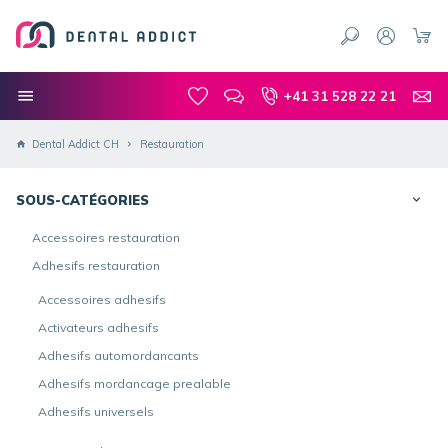
+41 31 528 22 21
Dental Addict CH
Restauration
SOUS-CATÉGORIES
Accessoires restauration
Adhesifs restauration
Accessoires adhesifs
Activateurs adhesifs
Adhesifs automordancants
Adhesifs mordancage prealable
Adhesifs universels