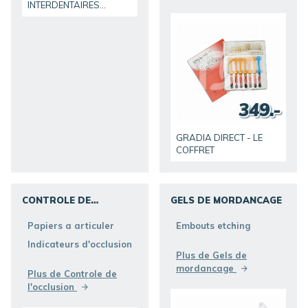
INTERDENTAIRES
TRANSPARENTS (100)
349.-
GRADIA DIRECT - LE
COFFRET
CONTROLE DE
GELS DE MORDANCAGE
L'OCCLUSION
DÉCOUVRIR
Papiers a articuler
Embouts etching
DÉCOUVRIR
Indicateurs d'occlusion
Plus de Gels de
mordancage
Plus de Controle de
l'occlusion