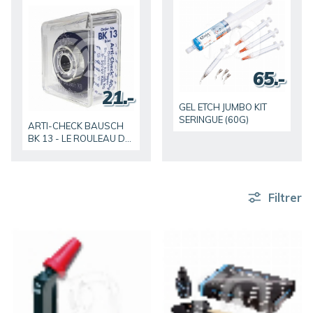
65.-
21.-
GEL ETCH JUMBO KIT
SERINGUE (60G)
ARTI-CHECK BAUSCH
BK 13 - LE ROULEAU DE
15 M
Filtrer