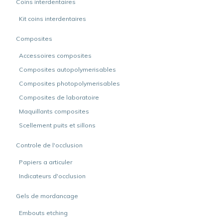
Coins interdentaires
Kit coins interdentaires
Composites
Accessoires composites
Composites autopolymerisables
Composites photopolymerisables
Composites de laboratoire
Maquillants composites
Scellement puits et sillons
Controle de l'occlusion
Papiers a articuler
Indicateurs d'occlusion
Gels de mordancage
Embouts etching