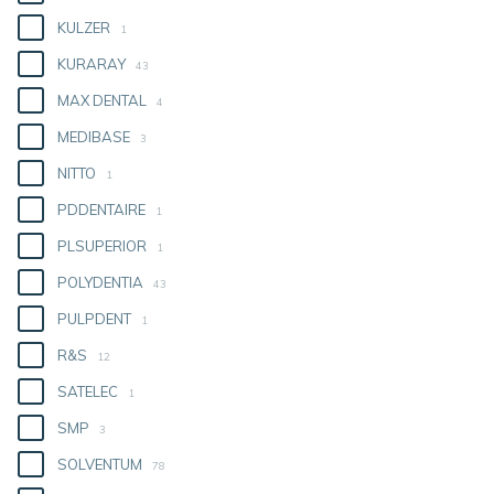
KULZER
1
KURARAY
43
MAX DENTAL
4
MEDIBASE
3
NITTO
1
PDDENTAIRE
1
PLSUPERIOR
1
POLYDENTIA
43
PULPDENT
1
R&S
12
SATELEC
1
SMP
3
SOLVENTUM
78