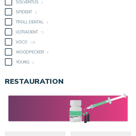
SOLVENTUS
2
SPIDENT
2
TROLL DENTAL
1
ULTRADENT
71
VOCO
116
WOODPECKER
8
YOUNG
2
RESTAURATION