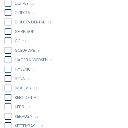
DETREY
16
DIRECTA
7
DIRECTA DENTAL
13
GARRISON
1
GC
63
GCEUROPE
44
HAGER & WERKEN
2
HYGENIC
1
ITENA
13
IVOCLAR
111
KENT DENTAL
1
KERR
47
KERRUSA
25
KETTENBACH
3