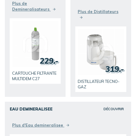
Plus de
Demineralisateurs
Plus de Distillateurs
229.-
319.-
CARTOUCHE FILTRANTE
MULTIDEM C27
DISTILLATEUR TECNO-
GAZ
EAU DEMINERALISEE
DÉCOUVRIR
Plus d'Eau demineralisee