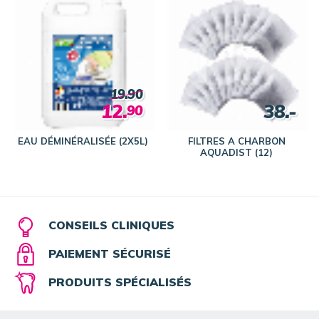
19.90
12.
38.-
90
EAU DÉMINÉRALISÉE (2X5L)
FILTRES A CHARBON
AQUADIST (12)
CONSEILS CLINIQUES
PAIEMENT SÉCURISÉ
PRODUITS SPÉCIALISÉS