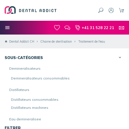
+41 31 528 22 21
Dental Addict CH
Chaine de sterilisation
Traitement de l'eau
SOUS-CATÉGORIES
Demineralisateurs
Demineralisateurs consommables
Distillateurs
Distillateurs consommables
Distillateurs machines
Eau demineralisee
FILTRER