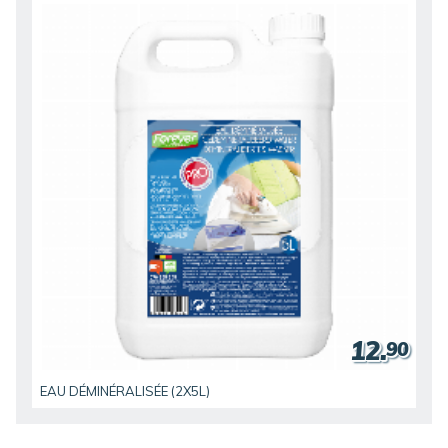
12.
90
EAU DÉMINÉRALISÉE (2X5L)