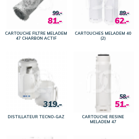
99.-
89.-
81.-
62.-
CARTOUCHE FILTRE MELADEM
CARTOUCHES MELADEM 40
47 CHARBON ACTIF
(2)
58.-
319.-
51.-
DISTILLATEUR TECNO-GAZ
CARTOUCHE RESINE
MELADEM 47