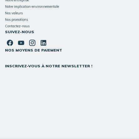
Notre implication environnementale
Nos valeurs
Nos promotions
Contactez-nous
SUIVEZ-NOUS
NOS MOYENS DE PAIEMENT
INSCRIVEZ-VOUS À NOTRE NEWSLETTER !