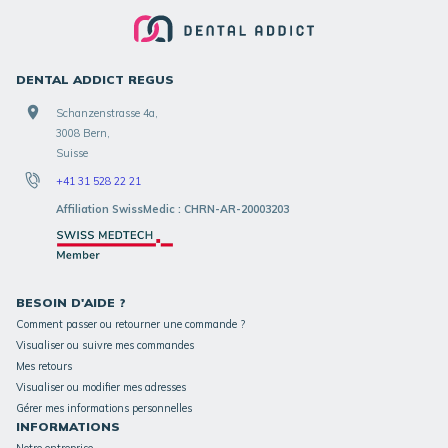
DENTAL ADDICT REGUS
Schanzenstrasse 4a,
3008 Bern,
Suisse
+41 31 528 22 21
Affiliation SwissMedic : CHRN-AR-20003203
BESOIN D'AIDE ?
Comment passer ou retourner une commande ?
Visualiser ou suivre mes commandes
Mes retours
Visualiser ou modifier mes adresses
Gérer mes informations personnelles
INFORMATIONS
Notre entreprise