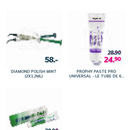
28.90
58.-
24.
90
DIAMOND POLISH MINT
PROPHY PASTE PRO
(2X1.2ML)
UNIVERSAL - LE TUBE DE 60
ML