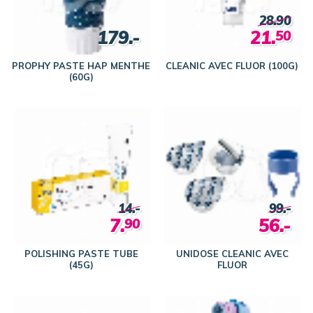
28.90
179.-
21.
50
PROPHY PASTE HAP MENTHE
CLEANIC AVEC FLUOR (100G)
(60G)
14.-
99.-
7.
56.-
90
POLISHING PASTE TUBE
UNIDOSE CLEANIC AVEC
(45G)
FLUOR