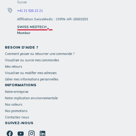
Suisse
+41 31 528 22 21
Affiliation SwissMedic : CHRN-AR-20003203
BESOIN D'AIDE ?
Comment passer ou retourner une commande ?
Visualiser ou suivre mes commandes
Mes retours
Visualiser ou modifier mes adresses
Gérer mes informations personnelles
INFORMATIONS
Notre entreprise
Notre implication environnementale
Nos valeurs
Nos promotions
Contactez-nous
SUIVEZ-NOUS