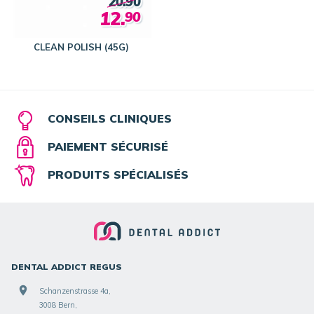
20.90
12.
90
CLEAN POLISH (45G)
CONSEILS CLINIQUES
PAIEMENT SÉCURISÉ
PRODUITS SPÉCIALISÉS
DENTAL ADDICT REGUS
Schanzenstrasse 4a,
3008 Bern,