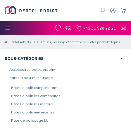
+41 31 528 22 21
Dental Addict CH
Fraises, polissage et grattage
Pates prophylactiques
SOUS-CATÉGORIES
Accessoires pates prophy
Pates a polir multi-usage
Pates a polir compo/ceram
Pates a polir les composites
Pates a polir les metaux
Pates a polir universelles
Pate de polissage kit