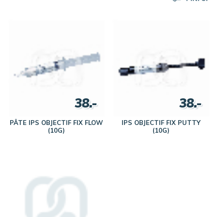
38.-
38.-
PÂTE IPS OBJECTIF FIX FLOW
IPS OBJECTIF FIX PUTTY
(10G)
(10G)