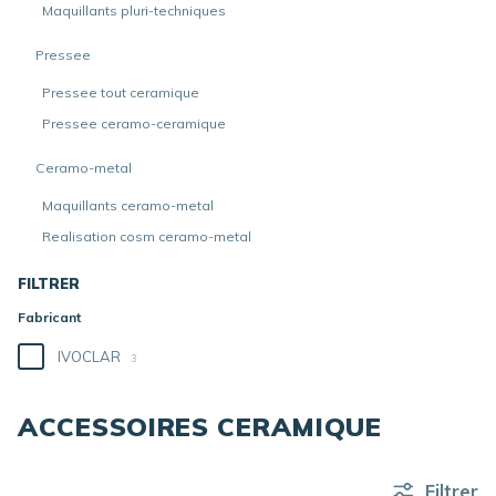
Maquillants pluri-techniques
Pressee
Pressee tout ceramique
Pressee ceramo-ceramique
Ceramo-metal
Maquillants ceramo-metal
Realisation cosm ceramo-metal
FILTRER
Fabricant
IVOCLAR
3
ACCESSOIRES CERAMIQUE
Filtrer