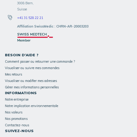
3008 Bern,
Suisse
+41 31 528 22 21
Affiliation SwissMedic : CHRN-AR-20003203
BESOIN D'AIDE ?
Comment passer ou retourner une commande ?
Visualiser ou suivre mes commandes
Mes retours
Visualiser ou modifier mes adresses
Gérer mes informations personnelles
INFORMATIONS
Notre entreprise
Notre implication environnementale
Nos valeurs
Nos promotions
Contactez-nous
SUIVEZ-NOUS