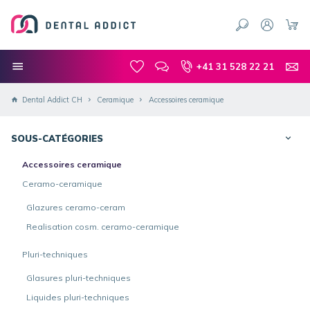
+41 31 528 22 21
Dental Addict CH
Ceramique
Accessoires ceramique
SOUS-CATÉGORIES
Accessoires ceramique
Ceramo-ceramique
Glazures ceramo-ceram
Realisation cosm. ceramo-ceramique
Pluri-techniques
Glasures pluri-techniques
Liquides pluri-techniques