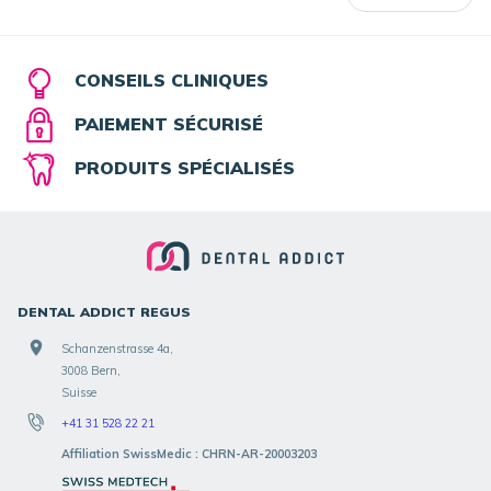
CONSEILS CLINIQUES
PAIEMENT SÉCURISÉ
PRODUITS SPÉCIALISÉS
DENTAL ADDICT REGUS
Schanzenstrasse 4a,
3008 Bern,
Suisse
+41 31 528 22 21
Affiliation SwissMedic : CHRN-AR-20003203