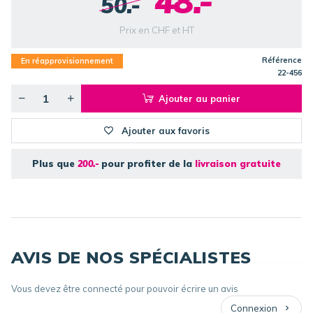
48.-
50.-
Prix en CHF et HT
Référence
En réapprovisionnement
22-456
Ajouter au panier
Ajouter aux favoris
Plus que
200.-
pour profiter de la
livraison gratuite
AVIS DE NOS SPÉCIALISTES
Vous devez être connecté pour pouvoir écrire un avis
Connexion