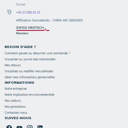
Suisse
+41 31 528 22 21
Affiliation SwissMedic : CHRN-AR-20003203
BESOIN D'AIDE ?
Comment passer ou retourner une commande ?
Visualiser ou suivre mes commandes
Mes retours
Visualiser ou modifier mes adresses
Gérer mes informations personnelles
INFORMATIONS
Notre entreprise
Notre implication environnementale
Nos valeurs
Nos promotions
Contactez-nous
SUIVEZ-NOUS