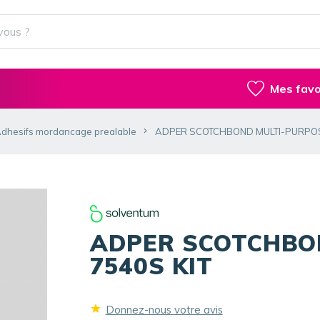
Mes favo
dhesifs mordancage prealable
ADPER SCOTCHBOND MULTI-PURPOSE
ADPER SCOTCHBON
7540S KIT
Donnez-nous votre avis