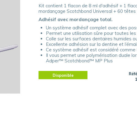
Kit contient 1 flacon de 8 ml d'adhésif + 1 fla
mordançage Scotchbond Universal + 60 têtes 
Adhésif avec mordançage total.
Un système adhésif complet avec des possi
Permet une utilisation sûre pour toutes les 
Colle sur les surfaces dentaires humides o
Excellente adhésion sur la dentine et l’émai
Ce système adhésif est considéré comme le
Il vous permet une polymérisation duale lors
Adper™ Scotchbond™ MP Plus
Réf
Disponible