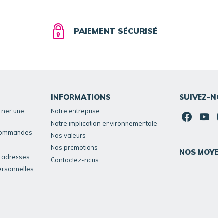
PAIEMENT SÉCURISÉ
INFORMATIONS
SUIVEZ-N
rner une
Notre entreprise
Notre implication environnementale
 commandes
Nos valeurs
Nos promotions
NOS MOYE
s adresses
Contactez-nous
ersonnelles