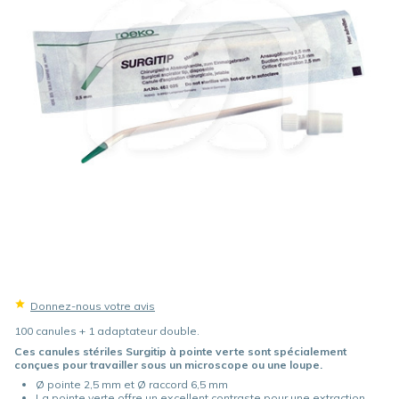
Donnez-nous votre avis
100 canules + 1 adaptateur double.
Ces canules stériles Surgitip à pointe verte sont spécialement
conçues pour travailler sous un microscope ou une loupe.
Ø pointe 2,5 mm et Ø raccord 6,5 mm
La pointe verte offre un excellent contraste pour une extraction