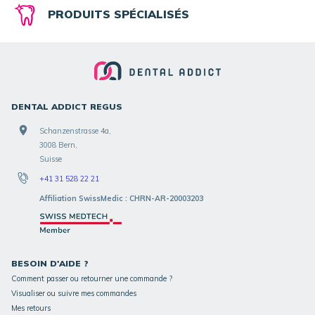
PRODUITS SPÉCIALISÉS
DENTAL ADDICT REGUS
Schanzenstrasse 4a,
3008 Bern,
Suisse
+41 31 528 22 21
Affiliation SwissMedic : CHRN-AR-20003203
BESOIN D'AIDE ?
Comment passer ou retourner une commande ?
Visualiser ou suivre mes commandes
Mes retours