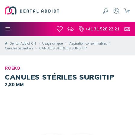
+41 31 528 22 21
Dental Addict CH
Usage unique
Aspiration consommables
Canules aspiration
CANULES STÉRILES SURGITIP
ROEKO
CANULES STÉRILES SURGITIP
2,80 MM