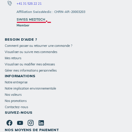
+41 31 528 22 21
Affiliation SwissMedic : CHRN-AR-20003203
BESOIN D'AIDE ?
Comment passer ou retourner une commande ?
Visualiser ou suivre mes commandes
Mes retours
Visualiser ou modifier mes adresses
Gérer mes informations personnelles
INFORMATIONS
Notre entreprise
Notre implication environnementale
Nos valeurs
Nos promotions
Contactez-nous
SUIVEZ-NOUS
NOS MOYENS DE PAIEMENT