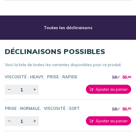
Toutes les déclinaisons
DÉCLINAISONS POSSIBLES
Voici la liste de toutes les variantes disponibles pour ce produit
VISCOSITÉ :
HEAVY
PRISE :
RAPIDE
58.-
50.
90
Quantity
Ajouter au panier
PRISE :
NORMALE
VISCOSITÉ :
SOFT
58.-
50.
90
Quantity
Ajouter au panier