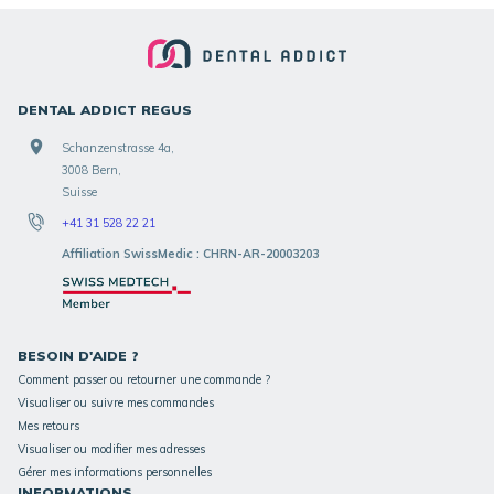
DENTAL ADDICT REGUS
Schanzenstrasse 4a,
3008 Bern,
Suisse
+41 31 528 22 21
Affiliation SwissMedic : CHRN-AR-20003203
BESOIN D'AIDE ?
Comment passer ou retourner une commande ?
Visualiser ou suivre mes commandes
Mes retours
Visualiser ou modifier mes adresses
Gérer mes informations personnelles
INFORMATIONS