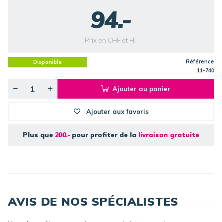
94.-
Prix en CHF et HT
Référence
Disponible
11-740
Ajouter au panier
Ajouter aux favoris
Plus que
200.-
pour profiter de la
livraison gratuite
AVIS DE NOS SPÉCIALISTES