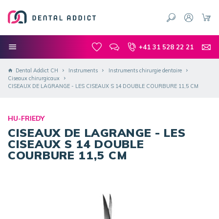
+41 31 528 22 21
Dental Addict CH
Instruments
Instruments chirurgie dentaire
Ciseaux chirurgicaux
CISEAUX DE LAGRANGE - LES CISEAUX S 14 DOUBLE COURBURE 11,5 CM
HU-FRIEDY
CISEAUX DE LAGRANGE - LES
CISEAUX S 14 DOUBLE
COURBURE 11,5 CM