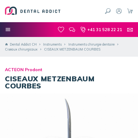
+41 31 528 22 21
Dental Addict CH
Instruments
Instruments chirurgie dentaire
Ciseaux chirurgicaux
CISEAUX METZENBAUM COURBES
ACTEON Prodont
CISEAUX METZENBAUM
COURBES