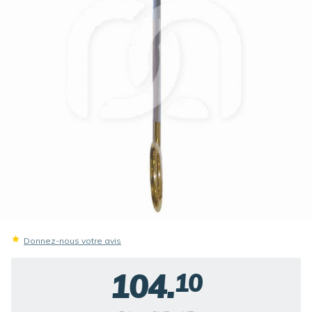
Donnez-nous votre avis
104.
10