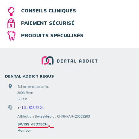
CONSEILS CLINIQUES
PAIEMENT SÉCURISÉ
PRODUITS SPÉCIALISÉS
DENTAL ADDICT REGUS
Schanzenstrasse 4a,
3008 Bern,
Suisse
+41 31 528 22 21
Affiliation SwissMedic : CHRN-AR-20003203