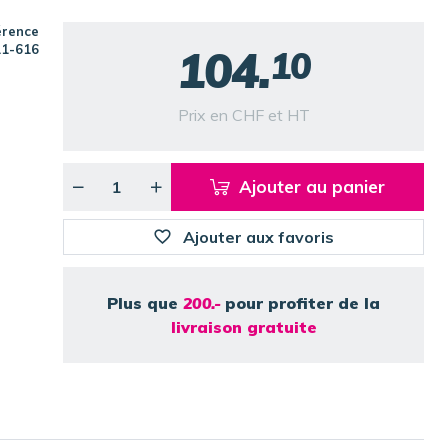
érence
104.
11-616
10
Prix en CHF et HT
Ajouter au panier
Ajouter aux favoris
Plus que
200.-
pour profiter de la
livraison gratuite