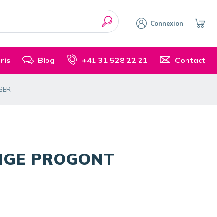
Connexion
ris
Blog
+41 31 528 22 21
Contact
GER
ANGE PROGONT