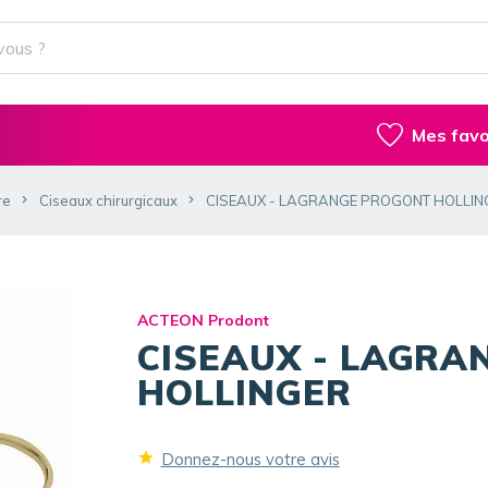
Mes favo
re
Ciseaux chirurgicaux
CISEAUX - LAGRANGE PROGONT HOLLIN
ACTEON Prodont
CISEAUX - LAGR
HOLLINGER
Donnez-nous votre avis