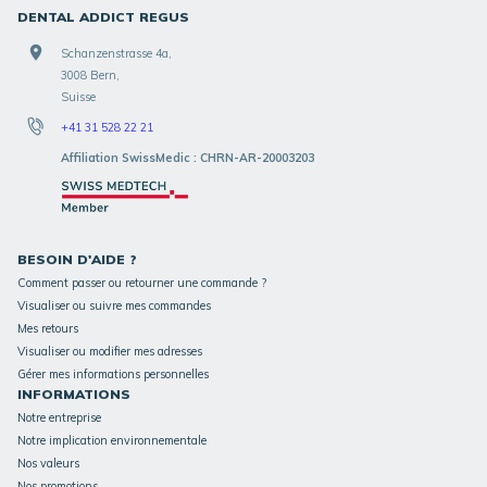
DENTAL ADDICT REGUS
Schanzenstrasse 4a,
3008 Bern,
Suisse
+41 31 528 22 21
Affiliation SwissMedic : CHRN-AR-20003203
BESOIN D'AIDE ?
Comment passer ou retourner une commande ?
Visualiser ou suivre mes commandes
Mes retours
Visualiser ou modifier mes adresses
Gérer mes informations personnelles
INFORMATIONS
Notre entreprise
Notre implication environnementale
Nos valeurs
Nos promotions