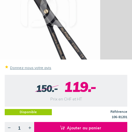
Donnez-nous votre avis
119.-
150.-
Prix en CHF et HT
Référence
Disponible
106-81201
Ajouter au panier