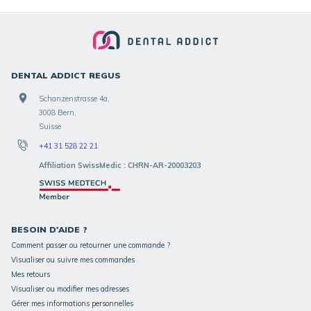
DENTAL ADDICT REGUS
Schanzenstrasse 4a,
3008 Bern,
Suisse
+41 31 528 22 21
Affiliation SwissMedic : CHRN-AR-20003203
BESOIN D'AIDE ?
Comment passer ou retourner une commande ?
Visualiser ou suivre mes commandes
Mes retours
Visualiser ou modifier mes adresses
Gérer mes informations personnelles