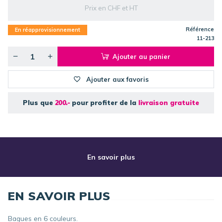
Prix en CHF et HT
Référence
En réapprovisionnement
11-213
Ajouter au panier
Ajouter aux favoris
Plus que
200.-
pour profiter de la
livraison gratuite
En savoir plus
EN SAVOIR PLUS
Bagues en 6 couleurs.