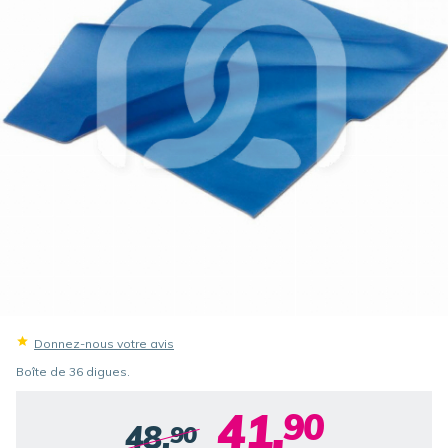
Donnez-nous votre avis
Boîte de 36 digues.
41.
90
48.
90