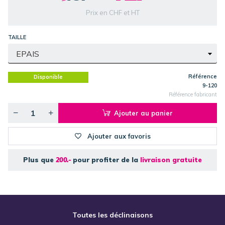
Prix en CHF et HT
TAILLE
Référence
Disponible
9-120
Référence fabricant
Ajouter au panier
Ajouter aux favoris
Plus que
200.-
pour profiter de la
livraison gratuite
Toutes les déclinaisons