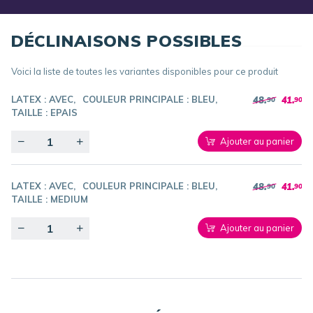
DÉCLINAISONS POSSIBLES
Voici la liste de toutes les variantes disponibles pour ce produit
LATEX :
AVEC
COULEUR PRINCIPALE :
BLEU
48.
41.
90
90
TAILLE :
EPAIS
Quantity
Ajouter au panier
LATEX :
AVEC
COULEUR PRINCIPALE :
BLEU
48.
41.
90
90
TAILLE :
MEDIUM
Quantity
Ajouter au panier