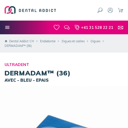
+41 31 528 22 21
Dental Addict CH
Endodontie
Digues et cadres
Digues
DERMADAM™ (36)
ULTRADENT
DERMADAM™ (36)
AVEC - BLEU - EPAIS