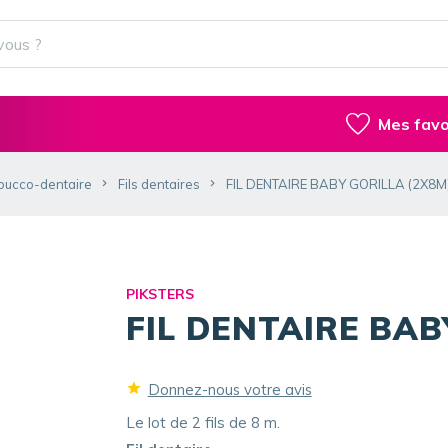
Mes favo
bucco-dentaire
Fils dentaires
FIL DENTAIRE BABY GORILLA (2X8M
PIKSTERS
FIL DENTAIRE BAB
Donnez-nous votre avis
Le lot de 2 fils de 8 m.