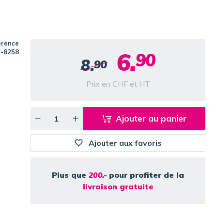
érence
6.
-8258
90
8.
90
Prix en CHF et HT
Ajouter au panier
Ajouter aux favoris
Plus que
200.-
pour profiter de la
livraison gratuite