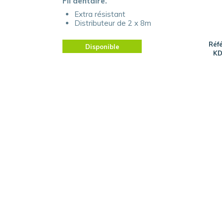
Fil dentaire.
Extra résistant
Distributeur de 2 x 8m
Réf
Disponible
KD