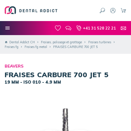
+41 31 528 22 21
Dental Addict CH
Fraises, polissage et grattage
Fraises turbines
Fraises fg
Fraises fg metal
FRAISES CARBURE 700 JET 5
BEAVERS
FRAISES CARBURE 700 JET 5
19 MM - ISO 010 - 4.9 MM