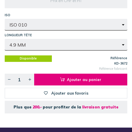
Prix en CHF et HT
ISO
LONGUEUR TÊTE
Référence
Disponible
KD-3672
Référence fabricant
Ajouter au panier
Ajouter aux favoris
Plus que
200.-
pour profiter de la
livraison gratuite