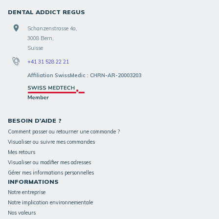
DENTAL ADDICT REGUS
Schanzenstrasse 4a,
3008 Bern,
Suisse
+41 31 528 22 21
Affiliation SwissMedic : CHRN-AR-20003203
BESOIN D'AIDE ?
Comment passer ou retourner une commande ?
Visualiser ou suivre mes commandes
Mes retours
Visualiser ou modifier mes adresses
Gérer mes informations personnelles
INFORMATIONS
Notre entreprise
Notre implication environnementale
Nos valeurs