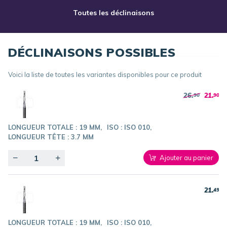
Toutes les déclinaisons
DÉCLINAISONS POSSIBLES
Voici la liste de toutes les variantes disponibles pour ce produit
26.
21.
90
90
LONGUEUR TOTALE :
19 MM
ISO :
ISO 010
LONGUEUR TÊTE :
3.7 MM
Quantity
Ajouter au panier
21.
49
LONGUEUR TOTALE :
19 MM
ISO :
ISO 010