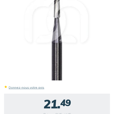
Donnez-nous votre avis
21.
49