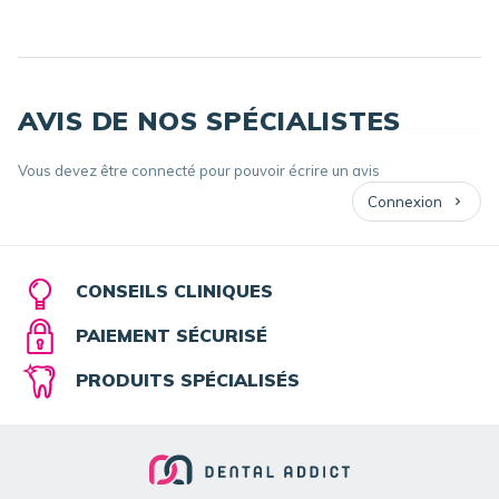
AVIS DE NOS SPÉCIALISTES
Vous devez être connecté pour pouvoir écrire un avis
Connexion
CONSEILS CLINIQUES
PAIEMENT SÉCURISÉ
PRODUITS SPÉCIALISÉS