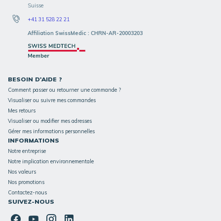
Suisse
+41 31 528 22 21
Affiliation SwissMedic : CHRN-AR-20003203
BESOIN D'AIDE ?
Comment passer ou retourner une commande ?
Visualiser ou suivre mes commandes
Mes retours
Visualiser ou modifier mes adresses
Gérer mes informations personnelles
INFORMATIONS
Notre entreprise
Notre implication environnementale
Nos valeurs
Nos promotions
Contactez-nous
SUIVEZ-NOUS