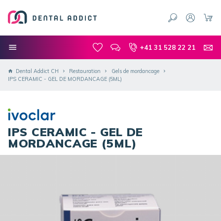
+41 31 528 22 21
Dental Addict CH
Restauration
Gels de mordancage
IPS CERAMIC - GEL DE MORDANCAGE (5ML)
IPS CERAMIC - GEL DE
MORDANCAGE (5ML)