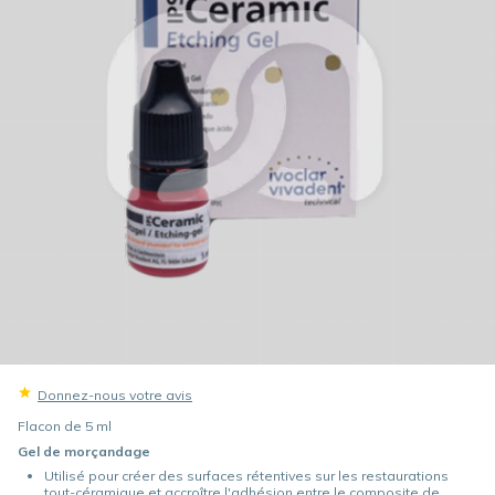
Donnez-nous votre avis
Flacon de 5 ml
Gel de morçandage
Utilisé pour créer des surfaces rétentives sur les restaurations
tout-céramique et accroître l'adhésion entre le composite de