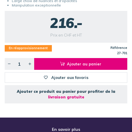
Large choix de nuances et d'opacités
Manipulation exceptionnelle
216.-
Prix en CHF et HT
Référence
En réapprovisionnement
27-701
Ajouter au panier
Ajouter aux favoris
Ajouter ce produit au panier pour profiter de la
livraison gratuite
En savoir plus