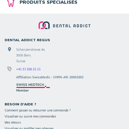
PRODUITS SPÉCIALISÉS
DENTAL ADDICT REGUS
Schanzenstrasse 4a,
3008 Bern,
Suisse
+41 31 528 22 21
Affiliation SwissMedic : CHRN-AR-20003203
BESOIN D'AIDE ?
Comment passer ou retourner une commande ?
Visualiser ou suivre mes commandes
Mes retours
Visualiser ou modifier mes adresses