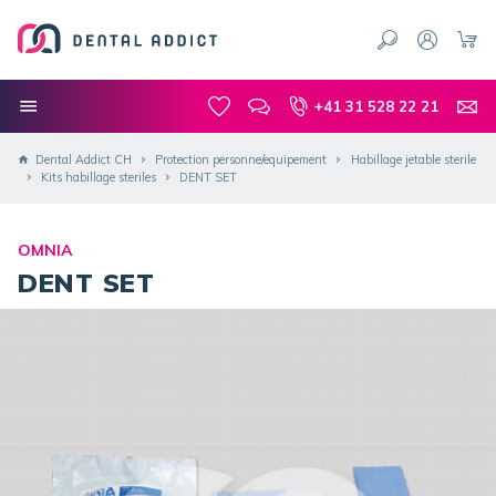
+41 31 528 22 21
Dental Addict CH
Protection personne/equipement
Habillage jetable sterile
Kits habillage steriles
DENT SET
OMNIA
DENT SET