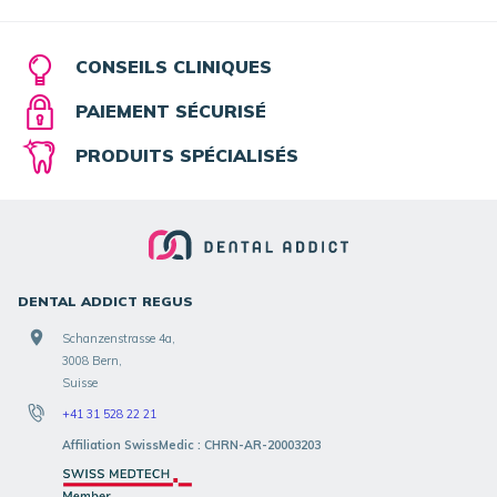
CONSEILS CLINIQUES
PAIEMENT SÉCURISÉ
PRODUITS SPÉCIALISÉS
DENTAL ADDICT REGUS
Schanzenstrasse 4a,
3008 Bern,
Suisse
+41 31 528 22 21
Affiliation SwissMedic : CHRN-AR-20003203