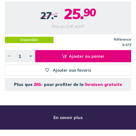
25.
90
27.-
Prix en CHF et HT
Référence
Disponible
5-573
Ajouter au panier
Ajouter aux favoris
Plus que
200.-
pour profiter de la
livraison gratuite
En savoir plus