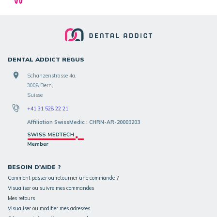
DENTAL ADDICT REGUS
Schanzenstrasse 4a,
3008 Bern,
Suisse
+41 31 528 22 21
Affiliation SwissMedic : CHRN-AR-20003203
BESOIN D'AIDE ?
Comment passer ou retourner une commande ?
Visualiser ou suivre mes commandes
Mes retours
Visualiser ou modifier mes adresses