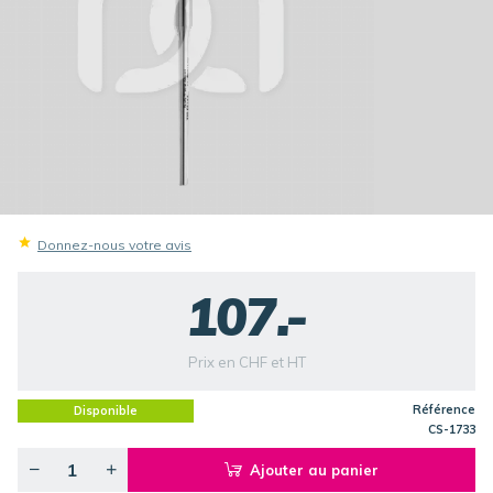
Donnez-nous votre avis
107.-
Prix en CHF et HT
Référence
Disponible
CS-1733
Ajouter au panier