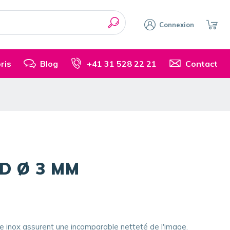
Connexion
ris
Blog
+41 31 528 22 21
Contact
D Ø 3 MM
re inox assurent une incomparable netteté de l'image.