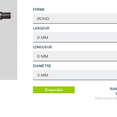
FORME
LARGEUR
LONGUEUR
DIAMÈTRE
Réf
Disponible
Référence fa