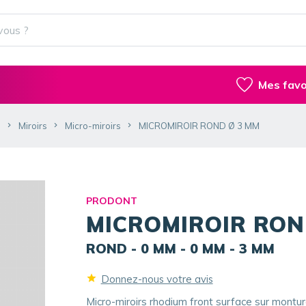
Mes favo
s
Miroirs
Micro-miroirs
MICROMIROIR ROND Ø 3 MM
PRODONT
MICROMIROIR RON
ROND - 0 MM - 0 MM - 3 MM
Donnez-nous votre avis
Micro-miroirs rhodium front surface sur montu