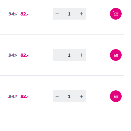
Quantity
94.-
82.-
Quantity
94.-
82.-
Quantity
94.-
82.-