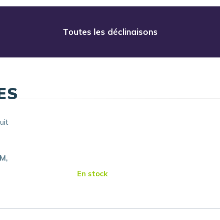
Toutes les déclinaisons
ES
uit
MM
En stock