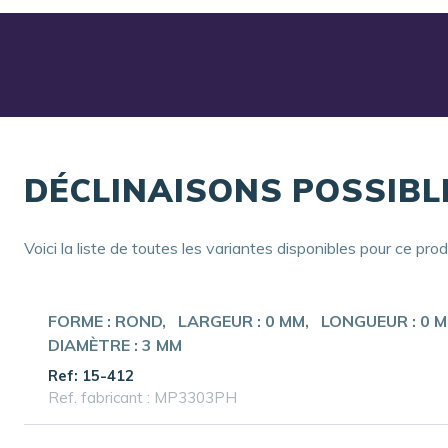
DÉCLINAISONS POSSIBL
Voici la liste de toutes les variantes disponibles pour ce prod
FORME :
ROND
LARGEUR :
0 MM
LONGUEUR :
0 
DIAMÈTRE :
3 MM
Ref: 15-412
Ref. fabricant : MP3303PH