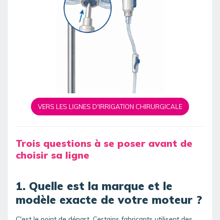
VERS LES LIGNES D'IRRIGATION CHIRURGICALE
Trois questions à se poser avant de
choisir sa ligne
1. Quelle est la marque et le
modèle exacte de votre moteur ?
C'est le point de départ. Certains fabricants utilisent des