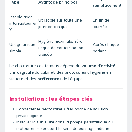
Type
Avantage principal
remplacement
Jetable avec
Utilisable sur toute une
En fin de
interrupteur en
journée clinique
journée
Y
Hygiène maximale, zéro
Usage unique
Après chaque
risque de contamination
simple
patient
croisée
Le choix entre ces formats dépend du
volume d'activité
chirurgicale
du cabinet, des
protocoles
d'hygiène en
vigueur et des
préférences
de l'équipe.
Installation : les étapes clés
Connecter le
perforateur
à la poche de
solution
physiologique
.
Installer la
tubulure
dans la pompe péristaltique du
moteur en respectant le sens de passage indiqué.