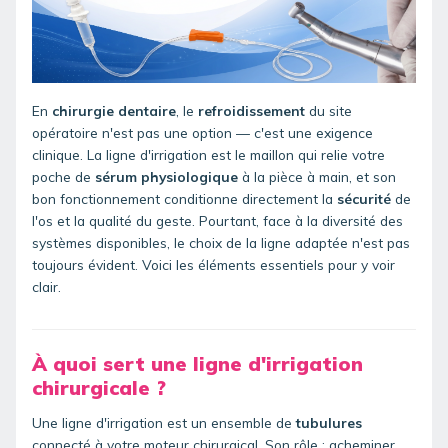
En
chirurgie dentaire
, le
refroidissement
du site
opératoire n'est pas une option — c'est une exigence
clinique. La ligne d'irrigation est le maillon qui relie votre
poche de
sérum physiologique
à la pièce à main, et son
bon fonctionnement conditionne directement la
sécurité
de
l'os et la qualité du geste. Pourtant, face à la diversité des
systèmes disponibles, le choix de la ligne adaptée n'est pas
toujours évident. Voici les éléments essentiels pour y voir
clair.
À quoi sert une ligne d'irrigation
chirurgicale ?
Une ligne d'irrigation est un ensemble de
tubulures
connecté à votre
moteur chirurgical
. Son rôle : acheminer