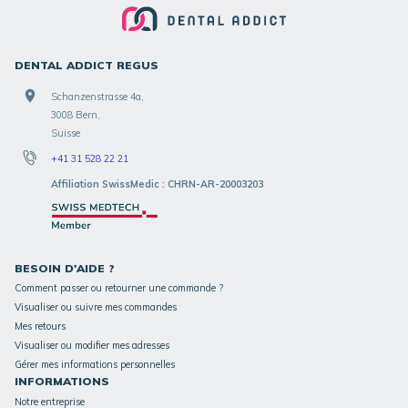
DENTAL ADDICT REGUS
Schanzenstrasse 4a,
3008 Bern,
Suisse
+41 31 528 22 21
Affiliation SwissMedic : CHRN-AR-20003203
BESOIN D'AIDE ?
Comment passer ou retourner une commande ?
Visualiser ou suivre mes commandes
Mes retours
Visualiser ou modifier mes adresses
Gérer mes informations personnelles
INFORMATIONS
Notre entreprise