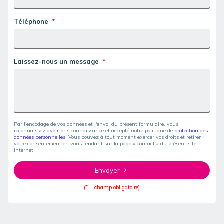
Téléphone
Laissez-nous un message
Par l'encodage de vos données et l'envoi du présent formulaire, vous
reconnaissez avoir pris connaissance et accepté notre politique de
protection des
données personnelles
. Vous pouvez à tout moment exercer vos droits et retirer
votre consentement en vous rendant sur la page « contact » du présent site
internet.
Envoyer
(* = champ obligatoire)