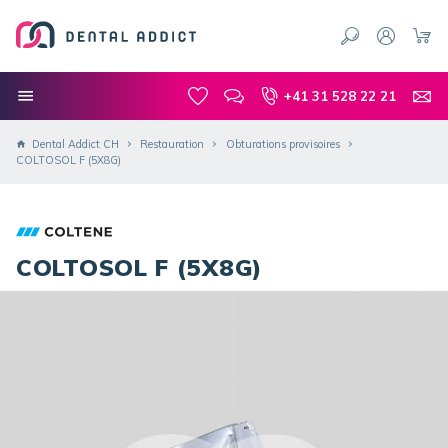
+41 31 528 22 21
Dental Addict CH
Restauration
Obturations provisoires
COLTOSOL F (5X8G)
COLTOSOL F (5X8G)