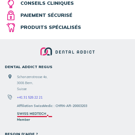
CONSEILS CLINIQUES
PAIEMENT SÉCURISÉ
PRODUITS SPÉCIALISÉS
DENTAL ADDICT REGUS
Schanzenstrasse 4a,
3008 Bern,
Suisse
+41 31 528 22 21
Affiliation SwissMedic : CHRN-AR-20003203
BESOIN D'AIDE ?