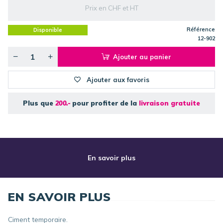
Prix en CHF et HT
Référence
Disponible
12-902
Ajouter au panier
Ajouter aux favoris
Plus que
200.-
pour profiter de la
livraison gratuite
En savoir plus
EN SAVOIR PLUS
Ciment temporaire.