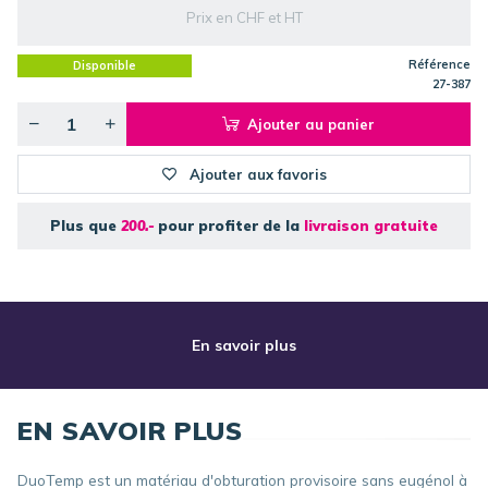
Prix en CHF et HT
Référence
Disponible
27-387
Ajouter au panier
Ajouter aux favoris
Plus que
200.-
pour profiter de la
livraison gratuite
En savoir plus
EN SAVOIR PLUS
DuoTemp est un matériau d'obturation provisoire sans eugénol à