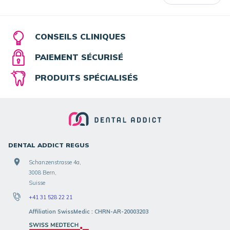
CONSEILS CLINIQUES
PAIEMENT SÉCURISÉ
PRODUITS SPÉCIALISÉS
DENTAL ADDICT REGUS
Schanzenstrasse 4a,
3008 Bern,
Suisse
+41 31 528 22 21
Affiliation SwissMedic : CHRN-AR-20003203