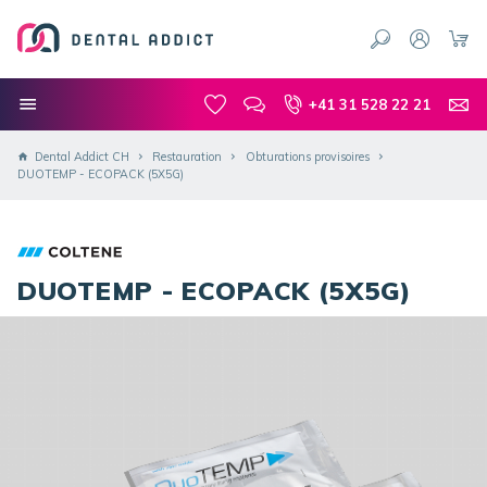
+41 31 528 22 21
Dental Addict CH
Restauration
Obturations provisoires
DUOTEMP - ECOPACK (5X5G)
DUOTEMP - ECOPACK (5X5G)