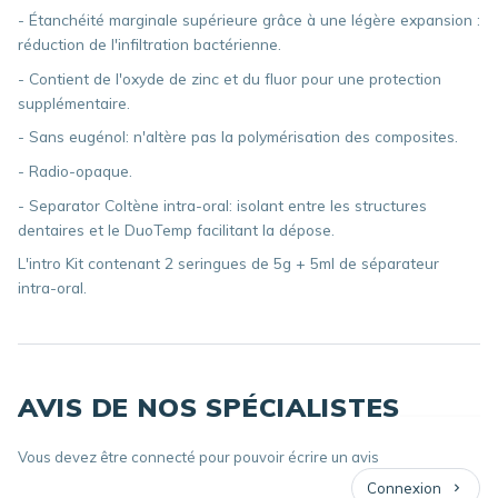
- Étanchéité marginale supérieure grâce à une légère expansion :
réduction de l'infiltration bactérienne.
- Contient de l'oxyde de zinc et du fluor pour une protection
supplémentaire.
- Sans eugénol: n'altère pas la polymérisation des composites.
- Radio-opaque.
- Separator Coltène intra-oral: isolant entre les structures
dentaires et le DuoTemp facilitant la dépose.
L'intro Kit contenant 2 seringues de 5g + 5ml de séparateur
intra-oral.
AVIS DE NOS SPÉCIALISTES
Vous devez être connecté pour pouvoir écrire un avis
Connexion