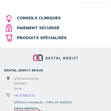
CONSEILS CLINIQUES
PAIEMENT SÉCURISÉ
PRODUITS SPÉCIALISÉS
DENTAL ADDICT REGUS
Schanzenstrasse 4a,
3008 Bern,
Suisse
+41 31 528 22 21
Affiliation SwissMedic : CHRN-AR-20003203