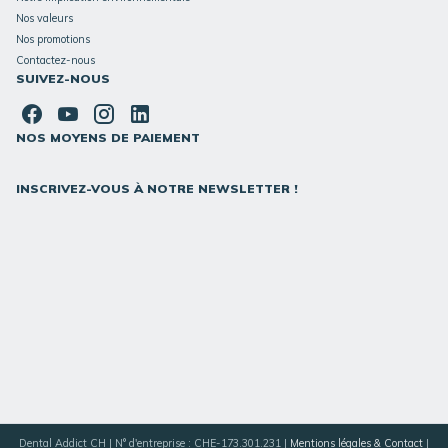
Nos valeurs
Nos promotions
Contactez-nous
SUIVEZ-NOUS
NOS MOYENS DE PAIEMENT
INSCRIVEZ-VOUS À NOTRE NEWSLETTER !
Dental Addict CH | N° d'entreprise : CHE-173.301.231 |
Mentions légales & Contact
|