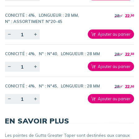
CONICITÉ :
4%
LONGUEUR :
28 MM
28.-
22.
50
N° :
ASSORTIMENT N°20-45
Quantity
Ajouter au panier
CONICITÉ :
4%
N° :
N°40
LONGUEUR :
28 MM
28.-
22.
50
Quantity
Ajouter au panier
CONICITÉ :
4%
N° :
N°45
LONGUEUR :
28 MM
28.-
22.
50
Quantity
Ajouter au panier
EN SAVOIR PLUS
Les pointes de Gutta Greater Taper sont destinées aux canaux