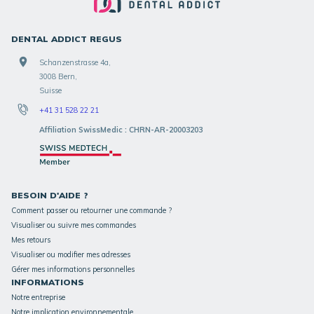
DENTAL ADDICT REGUS
Schanzenstrasse 4a,
3008 Bern,
Suisse
+41 31 528 22 21
Affiliation SwissMedic : CHRN-AR-20003203
BESOIN D'AIDE ?
Comment passer ou retourner une commande ?
Visualiser ou suivre mes commandes
Mes retours
Visualiser ou modifier mes adresses
Gérer mes informations personnelles
INFORMATIONS
Notre entreprise
Notre implication environnementale