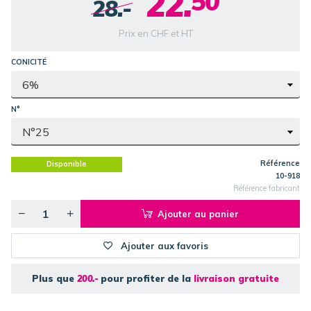
22.
50
28.-
Prix en CHF et HT
CONICITÉ
N°
Référence
Disponible
10-918
Référence fabricant
Ajouter au panier
Ajouter aux favoris
Plus que
200.-
pour profiter de la
livraison gratuite