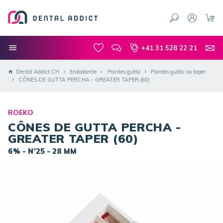
+41 31 528 22 21
Dental Addict CH
Endodontie
Pointes gutta
Pointes gutta iso taper
CÔNES DE GUTTA PERCHA - GREATER TAPER (60)
ROEKO
CÔNES DE GUTTA PERCHA -
GREATER TAPER (60)
6% - N°25 - 28 MM