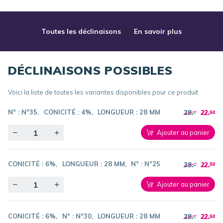
Toutes les déclinaisons
En savoir plus
DÉCLINAISONS POSSIBLES
Voici la liste de toutes les variantes disponibles pour ce produit
N° :
N°35
CONICITÉ :
4%
LONGUEUR :
28 MM
28.-
22.
50
Quantity
Ajouter au panier
CONICITÉ :
6%
LONGUEUR :
28 MM
N° :
N°25
28.-
22.
50
Quantity
Ajouter au panier
CONICITÉ :
6%
N° :
N°30
LONGUEUR :
28 MM
28.-
22.
50