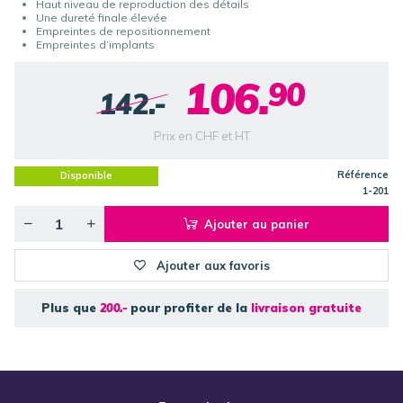
Haut niveau de reproduction des détails
Une dureté finale élevée
Empreintes de repositionnement
Empreintes d’implants
106.
90
142.-
Prix en CHF et HT
Référence
Disponible
1-201
Ajouter au panier
Ajouter aux favoris
Plus que
200.-
pour profiter de la
livraison gratuite