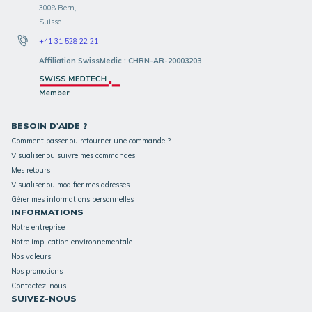
3008 Bern,
Suisse
+41 31 528 22 21
Affiliation SwissMedic : CHRN-AR-20003203
BESOIN D'AIDE ?
Comment passer ou retourner une commande ?
Visualiser ou suivre mes commandes
Mes retours
Visualiser ou modifier mes adresses
Gérer mes informations personnelles
INFORMATIONS
Notre entreprise
Notre implication environnementale
Nos valeurs
Nos promotions
Contactez-nous
SUIVEZ-NOUS