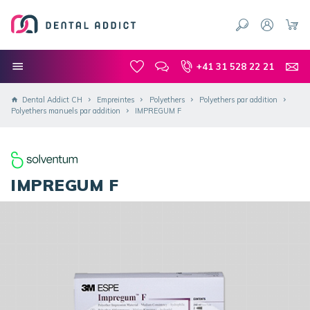
+41 31 528 22 21
Dental Addict CH
Empreintes
Polyethers
Polyethers par addition
Polyethers manuels par addition
IMPREGUM F
IMPREGUM F